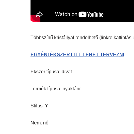
Többszínű kristállyal rendelhető (linkre kattintá
EGYÉNI ÉKSZERT ITT LEHET TERVEZNI
Ékszer típusa: divat
Termék típusa: nyaklánc
Stílus: Y
Nem: női