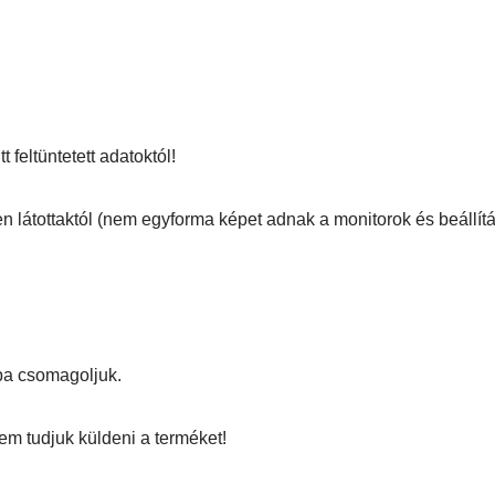
 feltüntetett adatoktól!
n látottaktól (nem egyforma képet adnak a monitorok és beállítá
ba csomagoljuk.
em tudjuk küldeni a terméket!