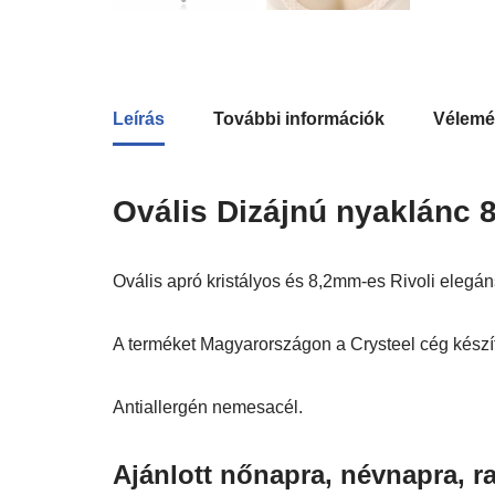
Leírás
További információk
Vélemé
Ovális Dizájnú nyaklánc 8
Ovális apró kristályos és 8,2mm-es Rivoli elegá
A terméket Magyarországon a Crysteel cég készíti
Antiallergén nemesacél.
Ajánlott nőnapra, névnapra, ra