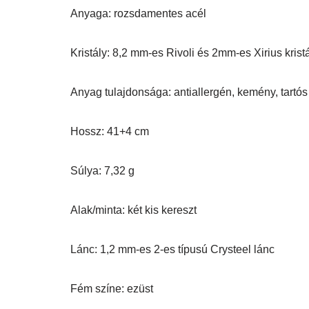
Anyaga: rozsdamentes acél
Kristály: 8,2 mm-es Rivoli és 2mm-es Xirius krist
Anyag tulajdonsága: antiallergén, kemény, tartós
Hossz: 41+4 cm
Súlya: 7,32 g
Alak/minta: két kis kereszt
Lánc: 1,2 mm-es 2-es típusú Crysteel lánc
Fém színe: ezüst