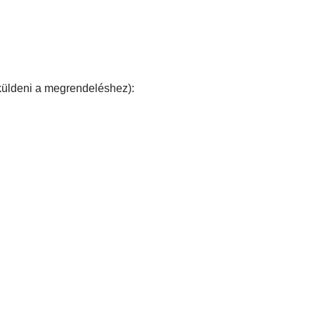
üldeni a megrendeléshez):