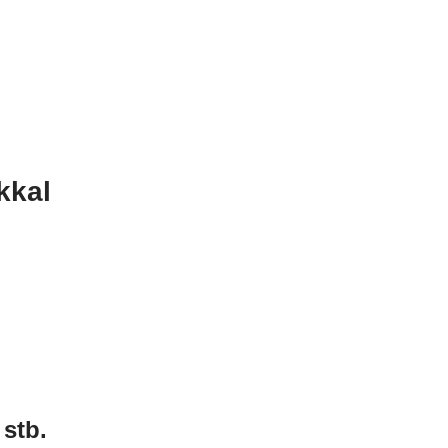
kkal
 stb.