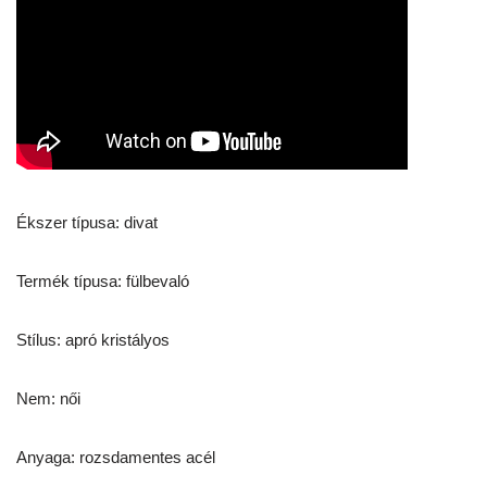
Ékszer típusa: divat
Termék típusa: fülbevaló
Stílus: apró kristályos
Nem: női
Anyaga: rozsdamentes acél