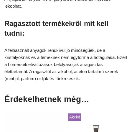
lekophat.
Ragasztott termékekről mit kell
tudni:
A felhasznált anyagok rendkívül jó minőségűek, de a
kristályoknak és a fémeknek nem egyforma a hőtágulása. Ezért
a hőmérsékletváltozások befolyásolják a ragasztás
élettartamát. A ragasztót az alkohol, aceton tartalmú szerek
(mint pl. parfüm) oldják és tönkreteszik.
Érdekelhetnek még…
Akció!