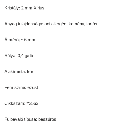
Kristály: 2 mm Xirius
Anyag tulajdonsága: antiallergén, kemény, tartós
Átmérője: 6 mm
Súlya: 0,4 g/db
Alak/minta: kör
Fém színe: ezüst
Cikkszám: #2563
Fülbevaló típusa: beszúrós