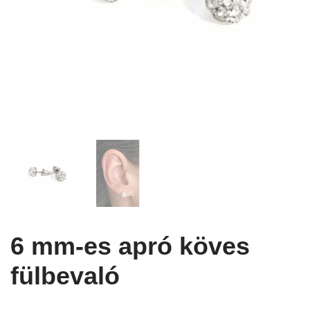
6 mm-es apró köves
fülbevaló