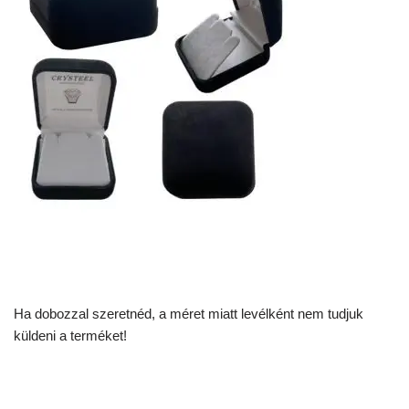
Ha dobozzal szeretnéd, a méret miatt levélként nem tudjuk
küldeni a terméket!