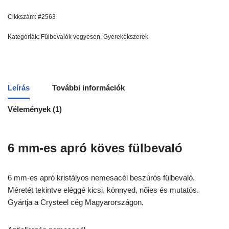
Cikkszám:
#2563
Kategóriák:
Fülbevalók vegyesen
,
Gyerekékszerek
Leírás
További információk
Vélemények (1)
6 mm-es apró köves fülbevaló
6 mm-es apró kristályos nemesacél beszúrós fülbevaló.
Méretét tekintve eléggé kicsi, könnyed, nőies és mutatós.
Gyártja a Crysteel cég Magyarországon.