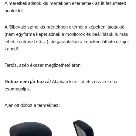
A méretbeli adatok kis mértékben eltérhetnek az itt feltüntetett
adatoktól!
A fülbevaló színe kis mértékben eltérhet a képeken látottaktól
(nem egyforma képet adnak a monitorok és beállításuk is más
lehet: kontraszt stb…), de garantáltan a képeken látható dizájnt
kapod!
Tartós, szép ékszer megfizethető áron.
Doboz nem jár hozzá!
Alapban kicsi, áttetsző zacskóba
csomagoljuk.
Ajánlott doboz a termékhez: