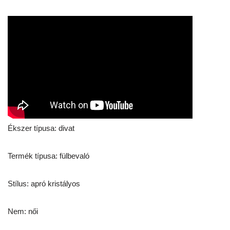
Ékszer típusa: divat
Termék típusa: fülbevaló
Stílus: apró kristályos
Nem: női