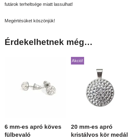
futárok terheltsége miatt lassulhat!
Megértésüket köszönjük!
Érdekelhetnek még…
Akció!
6 mm-es apró köves
20 mm-es apró
fülbevaló
kristályos kör medál