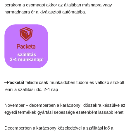
berakom a csomagot akkor az általában másnapra vagy
harmadnapra ér a kiválasztott autómatába.
–
Packetát
feladni csak munkaidőben tudom és változó szokott
lenni a szállítási idő. 2-4 nap
November – decemberben a karácsonyi időszakra készülve az
egyedi termékek gyártási sebessége esetenként lassabb lehet.
Decemberben a karácsony közeledtével a szállítási idő a