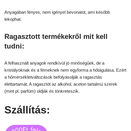
Anyagában fényes, nem igényel bevonatot, ami később
lekophat.
Ragasztott termékekről mit kell
tudni:
A felhasznált anyagok rendkívül jó minőségűek, de a
kristályoknak és a fémeknek nem egyforma a hőtágulása. Ezért
a hőmérsékletváltozások befolyásolják a ragasztás
élettartamát. A ragasztót az alkohol, aceton tartalmú szerek
(mint pl. parfüm) oldják és tönkreteszik.
Szállítás: