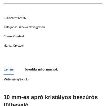
Cikkszám:
#2566
Kategória:
Fülbevalók vegyesen
Címke:
Crysteel
Márka:
Crysteel
Leírás
További információk
Vélemények (1)
10 mm-es apró kristályos beszúrós
fülbevaló