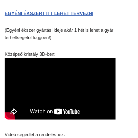
EGYÉNI ÉKSZERT ITT LEHET TERVEZNI
(Egyéni ékszer gyártási ideje akár 1 hét is lehet a gyár
terheltségétől függően!)
Középső kristály 3D-ben:
Videó segédlet a rendeléshez.