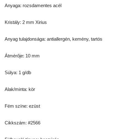
Anyaga: rozsdamentes acél
Kristály: 2 mm Xirius
Anyag tulajdonsága: antiallergén, kemény, tartós
Átmérője: 10 mm
Súlya: 1 g/db
Alak/minta: kör
Fém színe: ezüst
Cikkszám: #2566