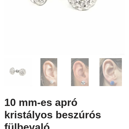
10 mm-es apró
kristályos beszúrós
fülbevaló