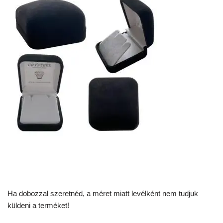
Ha dobozzal szeretnéd, a méret miatt levélként nem tudjuk
küldeni a terméket!