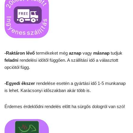
-Raktáron lévő
termékeket még
aznap
vagy
másnap
tudjuk
feladni
rendelési időtől függően. A szállítási idő a választott
opciótól függ.
-Egyedi ékszer
rendelése esetén a gyártási idő 1-5 munkanap
is lehet. Karácsonyi időszakban akár több is.
Érdemes érdeklődni rendelés előtt ha sürgős dologról van szó!