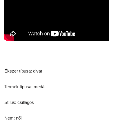
Ékszer típusa: divat
Termék típusa: medál
Stílus: csillagos
Nem: női