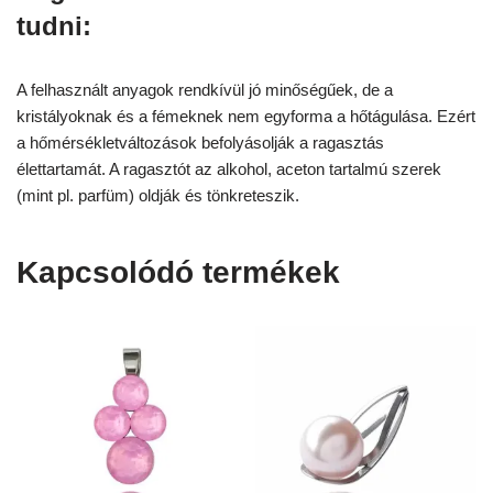
tudni:
A felhasznált anyagok rendkívül jó minőségűek, de a
kristályoknak és a fémeknek nem egyforma a hőtágulása. Ezért
a hőmérsékletváltozások befolyásolják a ragasztás
élettartamát. A ragasztót az alkohol, aceton tartalmú szerek
(mint pl. parfüm) oldják és tönkreteszik.
Kapcsolódó termékek