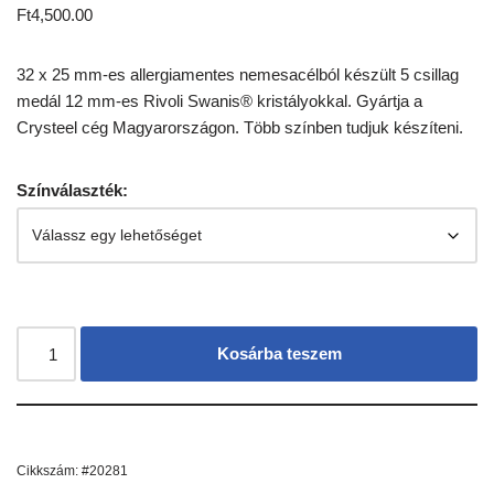
Ft
4,500.00
32 x 25 mm-es allergiamentes nemesacélból készült 5 csillag
medál 12 mm-es Rivoli Swanis® kristályokkal. Gyártja a
Crysteel cég Magyarországon. Több színben tudjuk készíteni.
Színválaszték:
Kosárba teszem
Cikkszám:
#20281