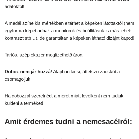
adatoktól!
A medál színe kis mértékben eltérhet a képeken látottaktól (nem
egyforma képet adnak a monitorok és beállításuk is más lehet:
kontraszt stb…), de garantáltan a képeken látható dizájnt kapod!
Tartós, szép ékszer megfizethető áron.
Doboz nem jár hozzá!
Alapban kicsi, áttetsző zacskóba
csomagoljuk.
Ha dobozzal szeretnéd, a méret miatt levélként nem tudjuk
küldeni a terméket!
Amit érdemes tudni a nemesacélról: