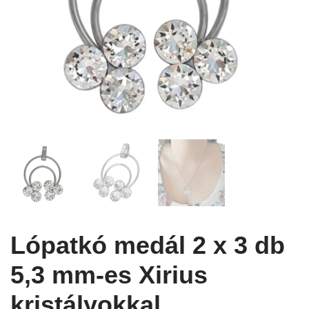
Lópatkó medál 2 x 3 db
5,3 mm-es Xirius
kristályokkal