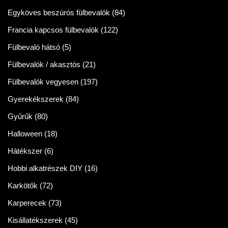
Egyköves beszúrós fülbevalók
(84)
Francia kapcsos fülbevalók
(122)
Fülbevaló hátsó
(5)
Fülbevalók / akasztós
(21)
Fülbevalók vegyesen
(197)
Gyerekékszerek
(84)
Gyűrűk
(80)
Halloween
(18)
Hátékszer
(6)
Hobbi alkatrészek DIY
(16)
Karkötők
(72)
Karperecek
(73)
Kisállatékszerek
(45)