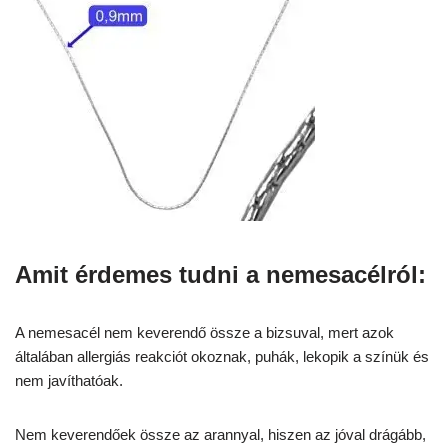
Amit érdemes tudni a nemesacélról:
A nemesacél nem keverendő össze a bizsuval, mert azok
általában allergiás reakciót okoznak, puhák, lekopik a színük és
nem javíthatóak.
Nem keverendőek össze az arannyal, hiszen az jóval drágább,