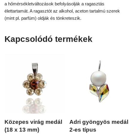
a hőmérsékletváltozások befolyásolják a ragasztás
élettartamát. A ragasztót az alkohol, aceton tartalmú szerek
(mint pl. parfüm) oldják és tönkreteszik.
Kapcsolódó termékek
Közepes virág medál
Adri gyöngyös medál
(18 x 13 mm)
2-es típus