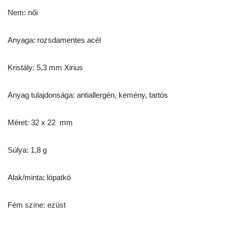
Nem: női
Anyaga: rozsdamentes acél
Kristály: 5,3 mm Xirius
Anyag tulajdonsága: antiallergén, kemény, tartós
Méret: 32 x 22 mm
Súlya: 1,8 g
Alak/minta: lópatkó
Fém színe: ezüst