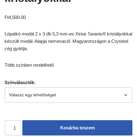
Ft
4,500.00
Lópatkó medál 2 x 3 db 5,3 mm-es Xirius Swanis® kristályokkal
készült medál. Alapja nemesacél. Magyarországon a Crysteel
cég gyártja.
Több színben rendelhető
Színválaszték:
Kosárba teszem