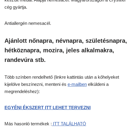
cég gyártja.
Antiallergén nemesacél.
Ajánlott nőnapra, névnapra, születésnapra,
hétköznapra, mozira, jeles alkalmakra,
randevúra stb.
Több színben rendelhető (linkre kattintás után a kőhelyeket
kijelölve beszínezni, menteni és
e-mailben
elküldeni a
megrendeléshez):
EGYÉNI ÉKSZERT ITT LEHET TERVEZNI
Más hasonló termékek :
ITT TALÁLHATÓ