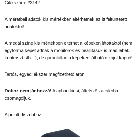
Cikkszám: #3142
A méretbeli adatok kis mértékben eltérhetnek az itt feltüntetett
adatoktól!
A medál színe kis mértékben eltérhet a képeken látottaktól (nem
egyforma képet adnak a monitorok és beállításuk is más lehet:
kontraszt stb…), de garantáltan a képeken látható dizájnt kapod!
Tartós, egyedi ékszer megfizethető áron.
Doboz nem jár hozzá!
Alapban kicsi, áttetsző zacskóba
csomagoljuk.
Ajánlott díszdoboz: