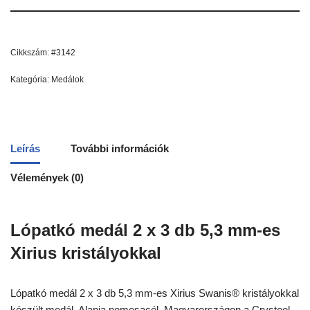
Cikkszám:
#3142
Kategória:
Medálok
Leírás
További információk
Vélemények (0)
Lópatkó medál 2 x 3 db 5,3 mm-es
Xirius kristályokkal
Lópatkó medál 2 x 3 db 5,3 mm-es Xirius Swanis® kristályokkal
készült medál. Alapja nemesacél. Magyarországon a Crysteel