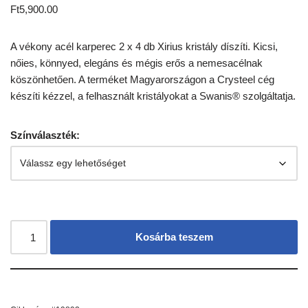
Ft
5,900.00
A vékony acél karperec 2 x 4 db Xirius kristály díszíti. Kicsi,
nőies, könnyed, elegáns és mégis erős a nemesacélnak
köszönhetően. A terméket Magyarországon a Crysteel cég
készíti kézzel, a felhasznált kristályokat a Swanis® szolgáltatja.
Színválaszték:
Kosárba teszem