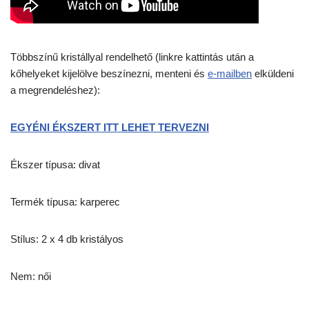
Többszínű kristállyal rendelhető (linkre kattintás után a
kőhelyeket kijelölve beszínezni, menteni és
e-mailben
elküldeni
a megrendeléshez):
EGYÉNI ÉKSZERT ITT LEHET TERVEZNI
Ékszer típusa: divat
Termék típusa: karperec
Stílus: 2 x 4 db kristályos
Nem: női