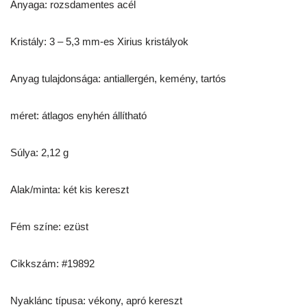
Anyaga: rozsdamentes acél
Kristály: 3 – 5,3 mm-es Xirius kristályok
Anyag tulajdonsága: antiallergén, kemény, tartós
méret: átlagos enyhén állítható
Súlya: 2,12 g
Alak/minta: két kis kereszt
Fém színe: ezüst
Cikkszám: #19892
Nyaklánc típusa: vékony, apró kereszt