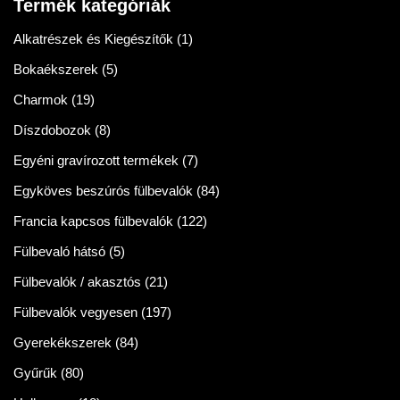
Termék kategóriák
Alkatrészek és Kiegészítők
(1)
Bokaékszerek
(5)
Charmok
(19)
Díszdobozok
(8)
Egyéni gravírozott termékek
(7)
Egyköves beszúrós fülbevalók
(84)
Francia kapcsos fülbevalók
(122)
Fülbevaló hátsó
(5)
Fülbevalók / akasztós
(21)
Fülbevalók vegyesen
(197)
Gyerekékszerek
(84)
Gyűrűk
(80)