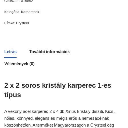
Cikkszám:
#19892
Kategória:
Karperecek
Címke:
Crysteel
Leírás
További információk
Vélemények (0)
2 x 2 soros kristály karperec 1-es
típus
A vékony acél karperec 2 x 4 db Xirius kristály díszíti. Kicsi,
nőies, könnyed, elegáns és mégis erős a nemesacélnak
köszönhetően. A terméket Magyarországon a Crysteel cég