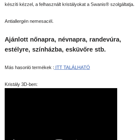
készíti kézzel, a felhasznált kristályokat a Swanis® szolgáltatja.
Antiallergén nemesacél.
Ajánlott nőnapra, névnapra, randevúra,
estélyre, színházba, esküvőre stb.
Más hasonló termékek :
ITT TALÁLHATÓ
Kristály 3D-ben: