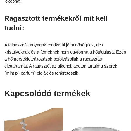
lekophat.
Ragasztott termékekről mit kell
tudni:
A felhasznált anyagok rendkívül jó minőségűek, de a
kristályoknak és a fémeknek nem egyforma a hőtágulása. Ezért
a hőmérsékletváltozások befolyásolják a ragasztás
élettartamát. A ragasztót az alkohol, aceton tartalmú szerek
(mint pl. parfüm) oldják és tönkreteszik.
Kapcsolódó termékek