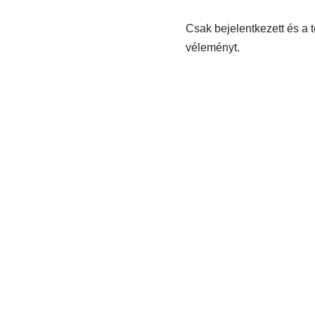
Csak bejelentkezett és a 
véleményt.