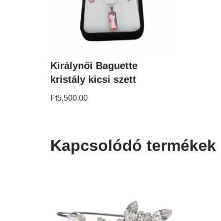
Királynői Baguette
kristály kicsi szett
Ft
5,500.00
Kapcsolódó termékek