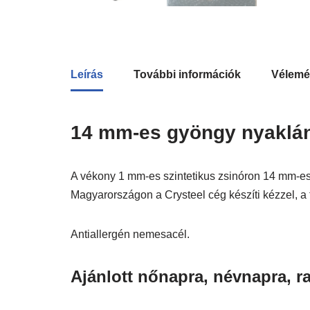
Leírás
További információk
Vélemé
14 mm-es gyöngy nyaklán
A vékony 1 mm-es szintetikus zsinóron 14 mm-es
Magyarországon a Crysteel cég készíti kézzel, a 
Antiallergén nemesacél.
Ajánlott nőnapra, névnapra, r