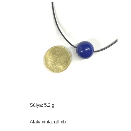
Súlya: 5,2 g
Alak/minta: gömb