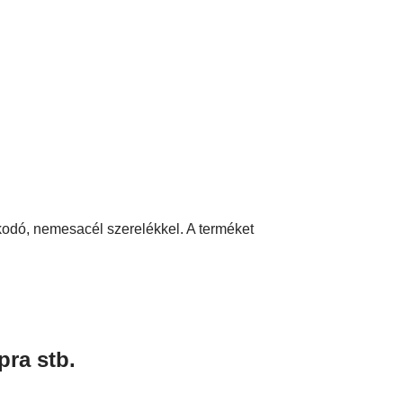
kodó, nemesacél szerelékkel. A terméket
pra stb.