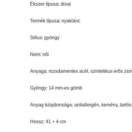
Ékszer típusa: divat
Termék típusa: nyaklánc
Stílus: gyöngy
Nem: női
Anyaga: rozsdamentes acél, szintetikus erős zsi
Gyöngy: 14 mm-es gömb
Anyag tulajdonsága: antiallergén, kemény, tartós
Hossz: 41 + 4 cm