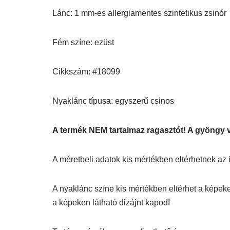
Lánc: 1 mm-es allergiamentes szintetikus zsinór
Fém színe: ezüst
Cikkszám: #18099
Nyaklánc típusa: egyszerű csinos
A termék NEM tartalmaz ragasztót! A gyöngy 
A méretbeli adatok kis mértékben eltérhetnek az itt
A nyaklánc színe kis mértékben eltérhet a képeke
a képeken látható dizájnt kapod!