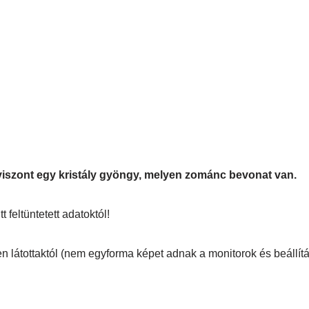
viszont egy kristály gyöngy, melyen zománc bevonat van.
 feltüntetett adatoktól!
n látottaktól (nem egyforma képet adnak a monitorok és beállítá