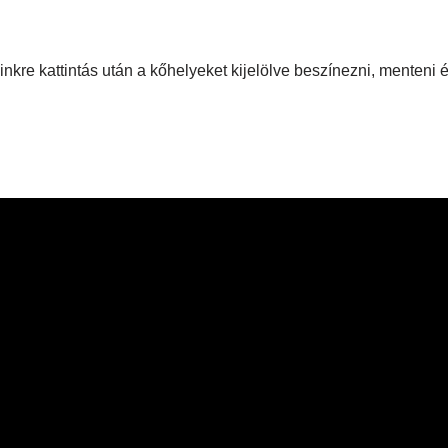
inkre kattintás után a kőhelyeket kijelölve beszínezni, menteni 