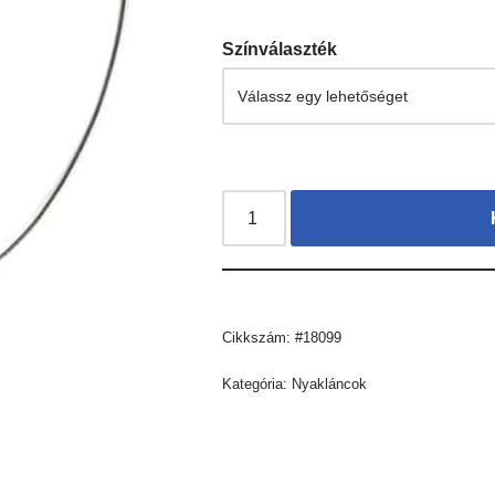
Színválaszték
Cikkszám:
#18099
Kategória:
Nyakláncok