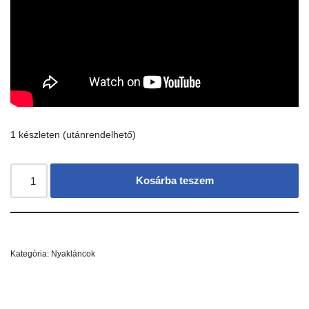
1 készleten (utánrendelhető)
Kosárba teszem
Kategória:
Nyakláncok