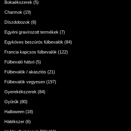
Bokaékszerek
(5)
Charmok
(19)
Díszdobozok
(8)
Egyéni gravírozott termékek
(7)
Egyköves beszúrós fülbevalók
(84)
Francia kapcsos fülbevalók
(122)
Fülbevaló hátsó
(5)
Fülbevalók / akasztós
(21)
Fülbevalók vegyesen
(197)
Gyerekékszerek
(84)
Gyűrűk
(80)
Halloween
(18)
Hátékszer
(6)