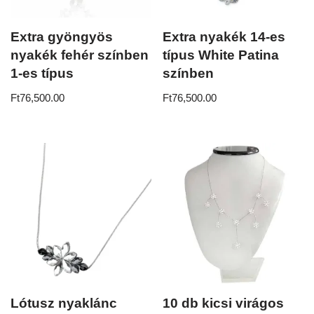
Extra gyöngyös
Extra nyakék 14-es
nyakék fehér színben
típus White Patina
1-es típus
színben
Ft
76,500.00
Ft
76,500.00
Lótusz nyaklánc
10 db kicsi virágos