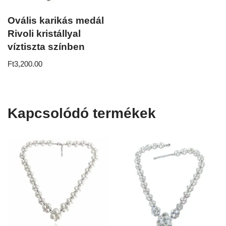
Ovális karikás medál
Rivoli kristállyal
víztiszta színben
Ft
3,200.00
Kapcsolódó termékek