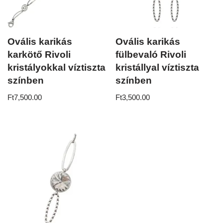
Ovális karikás
Ovális karikás
karkötő Rivoli
fülbevaló Rivoli
kristályokkal víztiszta
kristállyal víztiszta
színben
színben
Ft
7,500.00
Ft
3,500.00