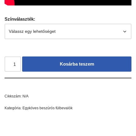
Színválaszték:
Kosárba teszem
Cikkszám:
N/A
Kategória:
Egyköves beszúrós fülbevalók