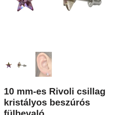
10 mm-es Rivoli csillag
kristályos beszúrós
fülbevaló