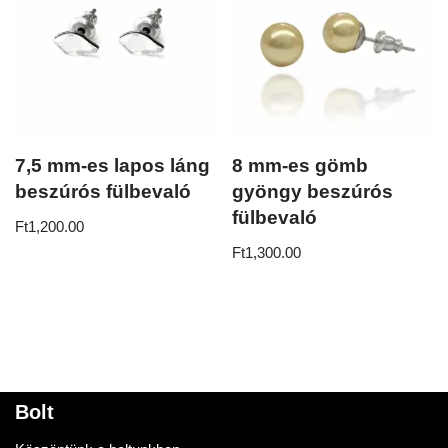
7,5 mm-es lapos láng
8 mm-es gömb
beszúrós fülbevaló
gyöngy beszúrós
fülbevaló
Ft
1,200.00
Ft
1,300.00
Bolt