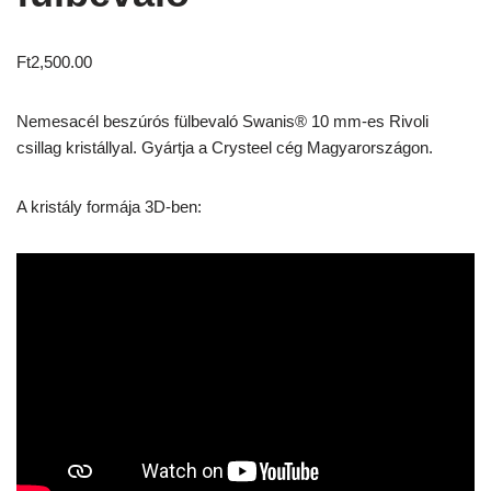
Ft
2,500.00
Nemesacél beszúrós fülbevaló Swanis® 10 mm-es Rivoli
csillag kristállyal. Gyártja a Crysteel cég Magyarországon.
A kristály formája 3D-ben: