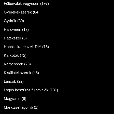
Fülbevalók vegyesen
(197)
Gyerekékszerek
(84)
Gyűrűk
(80)
Halloween
(18)
Hátékszer
(6)
Hobbi alkatrészek DIY
(16)
Karkötők
(72)
Karperecek
(73)
Kisállatékszerek
(45)
Láncok
(22)
Lógós beszúrós fülbevalók
(131)
Magyaros
(6)
Mandzsettagomb
(1)