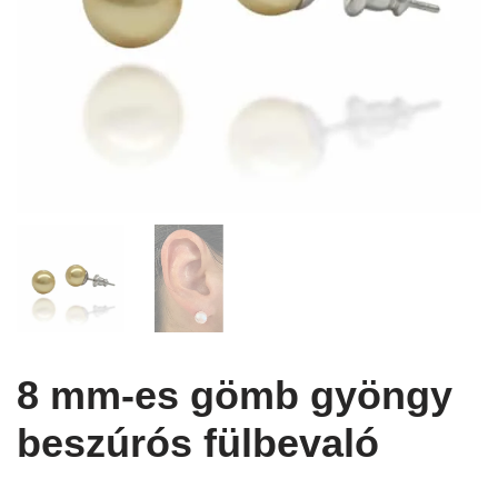
8 mm-es gömb gyöngy
beszúrós fülbevaló