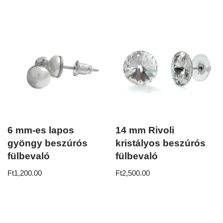
6 mm-es lapos
14 mm Rivoli
gyöngy beszúrós
kristályos beszúrós
fülbevaló
fülbevaló
Ft
1,200.00
Ft
2,500.00