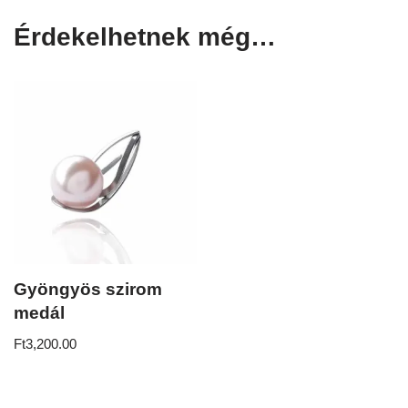
Érdekelhetnek még…
Gyöngyös szirom
medál
Ft
3,200.00