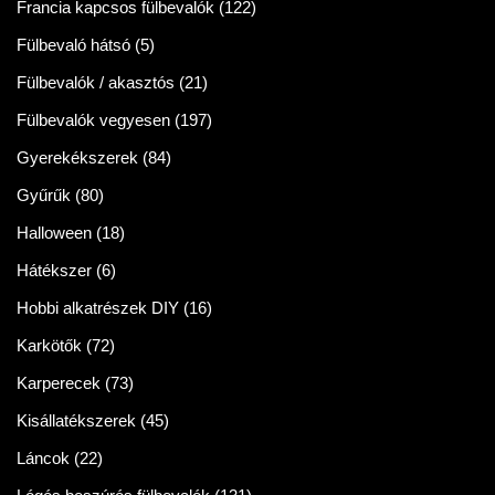
Francia kapcsos fülbevalók
(122)
Fülbevaló hátsó
(5)
Fülbevalók / akasztós
(21)
Fülbevalók vegyesen
(197)
Gyerekékszerek
(84)
Gyűrűk
(80)
Halloween
(18)
Hátékszer
(6)
Hobbi alkatrészek DIY
(16)
Karkötők
(72)
Karperecek
(73)
Kisállatékszerek
(45)
Láncok
(22)