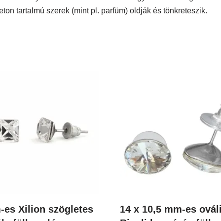
eton tartalmú szerek (mint pl. parfüm) oldják és tönkreteszik.
es Xilion szögletes
14 x 10,5 mm-es ovál