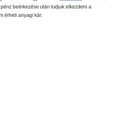
 A pénz beérkezése után tudjuk elkezdeni a
m érheti anyagi kár.