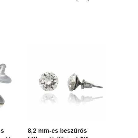
is
8,2 mm-es beszúrós