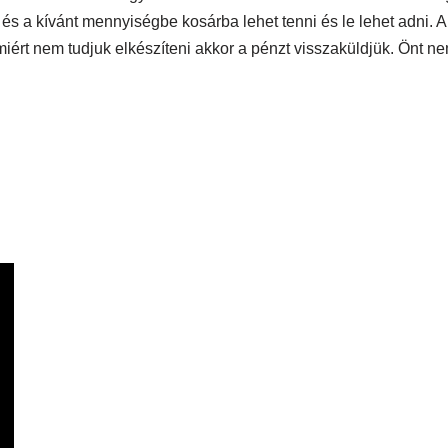
t és a kívánt mennyiségbe kosárba lehet tenni és le lehet adni.
miért nem tudjuk elkészíteni akkor a pénzt visszaküldjük. Önt ne