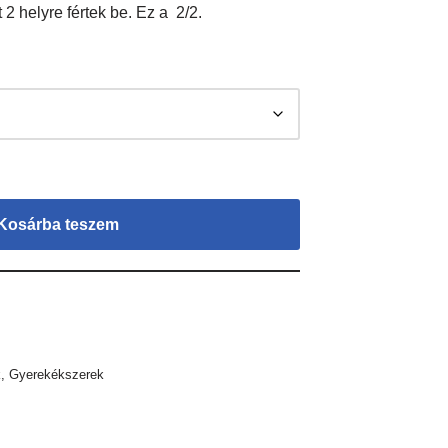
 2 helyre fértek be. Ez a 2/2.
Kosárba teszem
k
,
Gyerekékszerek