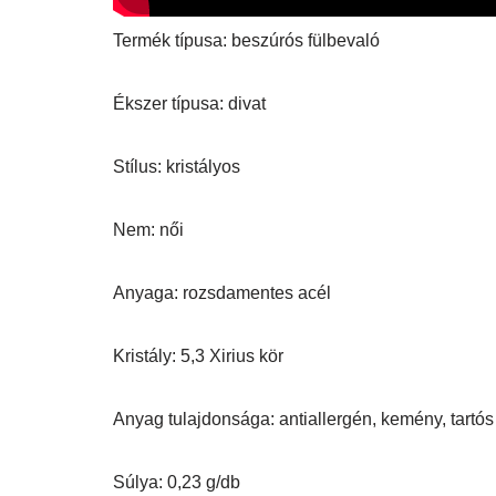
Termék típusa: beszúrós fülbevaló
Ékszer típusa: divat
Stílus: kristályos
Nem: női
Anyaga: rozsdamentes acél
Kristály: 5,3 Xirius kör
Anyag tulajdonsága: antiallergén, kemény, tartós
Súlya: 0,23 g/db