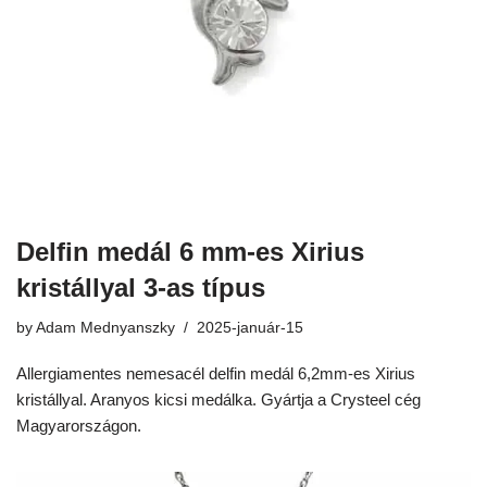
Delfin medál 6 mm-es Xirius
kristállyal 3-as típus
by
Adam Mednyanszky
2025-január-15
Allergiamentes nemesacél delfin medál 6,2mm-es Xirius
kristállyal. Aranyos kicsi medálka. Gyártja a Crysteel cég
Magyarországon.