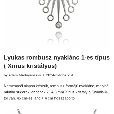
Lyukas rombusz nyaklánc 1-es típus
( Xirius kristályos)
by
Adam Mednyanszky
2024-október-14
Nemesacél alapon készült, rombusz formájú nyaklánc, melyből
mintha sugarak jönnének ki. A 3 mm Xirius kristály a Swanis®-
tól van. 45 cm-es lánc + 4 cm hosszabbító.