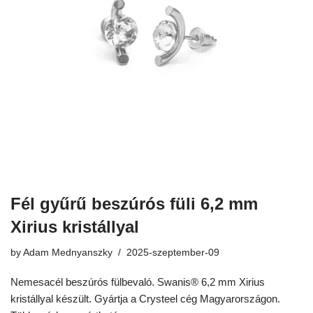
Fél gyűrű beszúrós füli 6,2 mm
Xirius kristállyal
by
Adam Mednyanszky
2025-szeptember-09
Nemesacél beszúrós fülbevaló. Swanis® 6,2 mm Xirius
kristállyal készült. Gyártja a Crysteel cég Magyarországon.