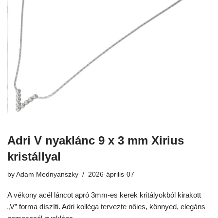
Adri V nyaklánc 9 x 3 mm Xirius
kristállyal
by
Adam Mednyanszky
2026-április-07
A vékony acél láncot apró 3mm-es kerek kritályokból kirakott
„V” forma díszíti. Adri kolléga tervezte nőies, könnyed, elegáns