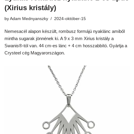
(Xirius kristály)
by
Adam Mednyanszky
2024-október-15
Nemesacél alapon készült, rombusz formájú nyaklánc amiből
mintha sugarak jönnének ki. A 9 x 3 mm Xirius kristály a
Swanis®-tól van. 44 cm-es lánc + 4 cm hosszabbító. Gyártja a
Crysteel cég Magyarországon.