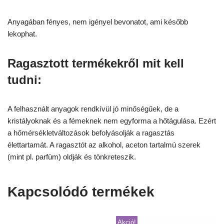
Anyagában fényes, nem igényel bevonatot, ami később
lekophat.
Ragasztott termékekről mit kell
tudni:
A felhasznált anyagok rendkívül jó minőségűek, de a
kristályoknak és a fémeknek nem egyforma a hőtágulása. Ezért
a hőmérsékletváltozások befolyásolják a ragasztás
élettartamát. A ragasztót az alkohol, aceton tartalmú szerek
(mint pl. parfüm) oldják és tönkreteszik.
Kapcsolódó termékek
Akció!