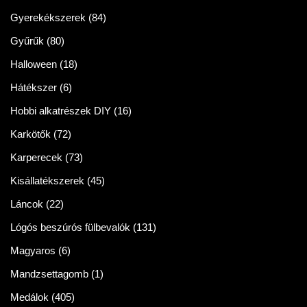
Gyerekékszerek
(84)
Gyűrűk
(80)
Halloween
(18)
Hátékszer
(6)
Hobbi alkatrészek DIY
(16)
Karkötők
(72)
Karperecek
(73)
Kisállatékszerek
(45)
Láncok
(22)
Lógós beszúrós fülbevalók
(131)
Magyaros
(6)
Mandzsettagomb
(1)
Medálok
(405)