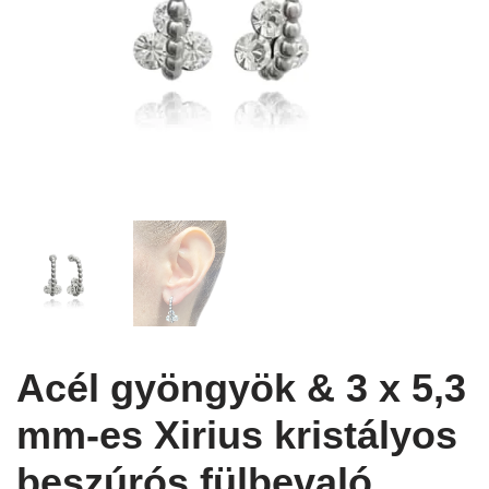
Acél gyöngyök & 3 x 5,3
mm-es Xirius kristályos
beszúrós fülbevaló