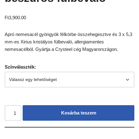
Ft
3,900.00
Apró nemesacél gyöngyök félkörbe összehegesztve és 3 x 5,3
mm-es Xirius kristályos fülbevaló, allergiamentes
nemesacélból. Gyártja a Crysteel cég Magyarországon.
Színválaszték:
Kosárba teszem