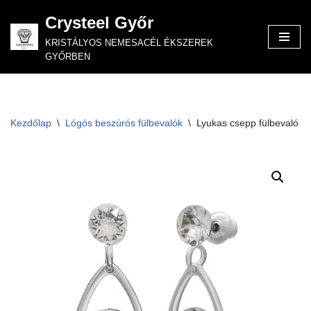
Crysteel Győr
Skip
KRISTÁLYOS NEMESACÉL ÉKSZEREK
to
GYŐRBEN
content
Kezdőlap
\
Lógós beszúrós fülbevalók
\
Lyukas csepp fülbevaló 6-