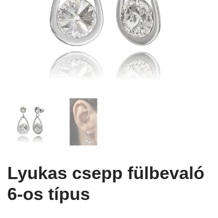
Lyukas csepp fülbevaló
6-os típus