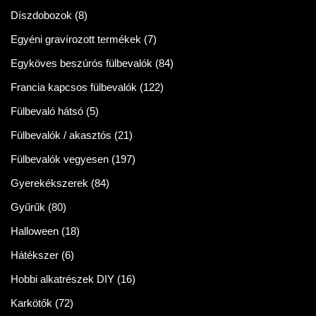
Díszdobozok
(8)
Egyéni gravírozott termékek
(7)
Egyköves beszúrós fülbevalók
(84)
Francia kapcsos fülbevalók
(122)
Fülbevaló hátsó
(5)
Fülbevalók / akasztós
(21)
Fülbevalók vegyesen
(197)
Gyerekékszerek
(84)
Gyűrűk
(80)
Halloween
(18)
Hátékszer
(6)
Hobbi alkatrészek DIY
(16)
Karkötők
(72)