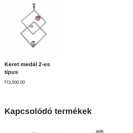
Keret medál 2-es
típus
Ft
3,900.00
Kapcsolódó termékek