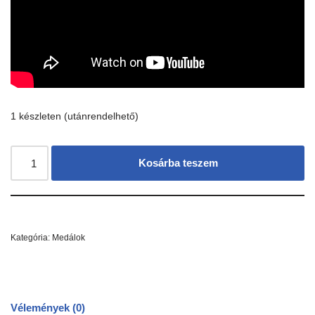
1 készleten (utánrendelhető)
Kosárba teszem
Kategória:
Medálok
Vélemények (0)