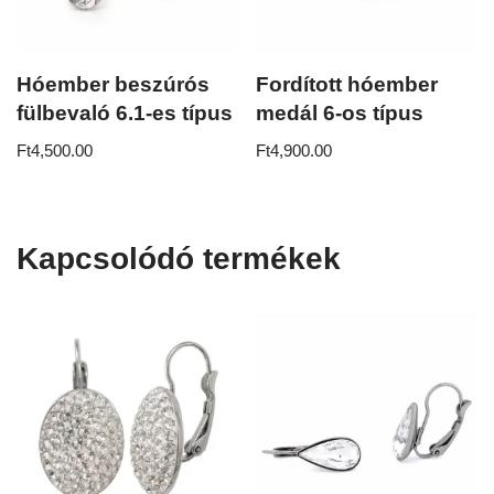
Hóember beszúrós
Fordított hóember
fülbevaló 6.1-es típus
medál 6-os típus
Ft
4,500.00
Ft
4,900.00
Kapcsolódó termékek