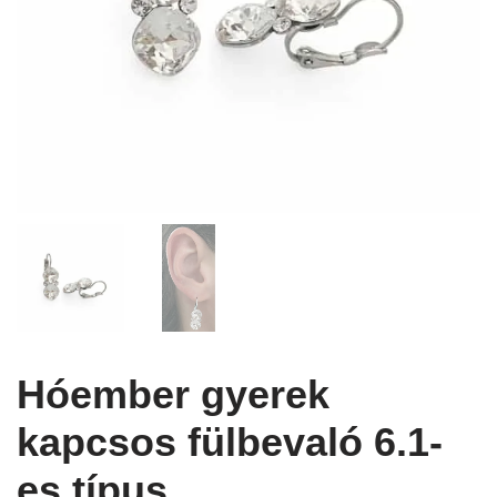
Hóember gyerek
kapcsos fülbevaló 6.1-
es típus