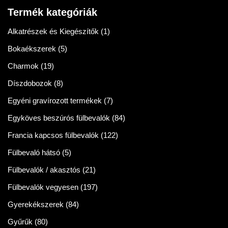
5.00
/ 5
Termék kategóriák
Alkatrészek és Kiegészítők
(1)
Bokaékszerek
(5)
Charmok
(19)
Díszdobozok
(8)
Egyéni gravírozott termékek
(7)
Egyköves beszúrós fülbevalók
(84)
Francia kapcsos fülbevalók
(122)
Fülbevaló hátsó
(5)
Fülbevalók / akasztós
(21)
Fülbevalók vegyesen
(197)
Gyerekékszerek
(84)
Gyűrűk
(80)