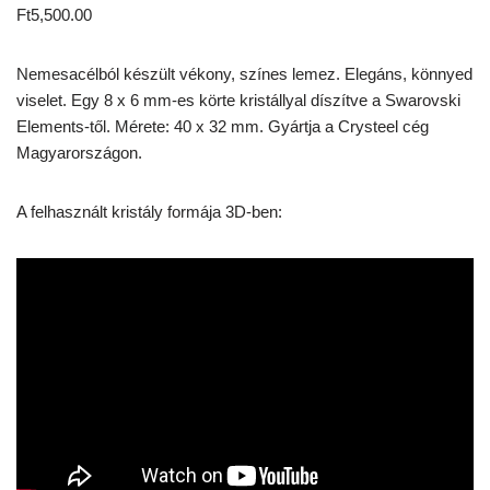
Ft
5,500.00
Nemesacélból készült vékony, színes lemez. Elegáns, könnyed
viselet. Egy 8 x 6 mm-es körte kristállyal díszítve a Swarovski
Elements-től. Mérete: 40 x 32 mm. Gyártja a Crysteel cég
Magyarországon.
A felhasznált kristály formája 3D-ben: