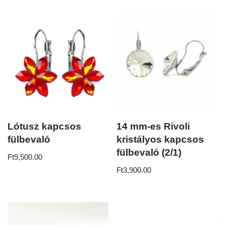
Lótusz kapcsos
14 mm-es Rivoli
fülbevaló
kristályos kapcsos
fülbevaló (2/1)
Ft
9,500.00
Ft
3,900.00