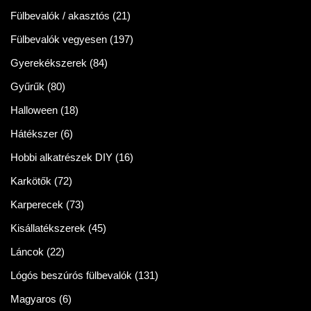
Fülbevalók / akasztós
(21)
Fülbevalók vegyesen
(197)
Gyerekékszerek
(84)
Gyűrűk
(80)
Halloween
(18)
Hátékszer
(6)
Hobbi alkatrészek DIY
(16)
Karkötők
(72)
Karperecek
(73)
Kisállatékszerek
(45)
Láncok
(22)
Lógós beszúrós fülbevalók
(131)
Magyaros
(6)