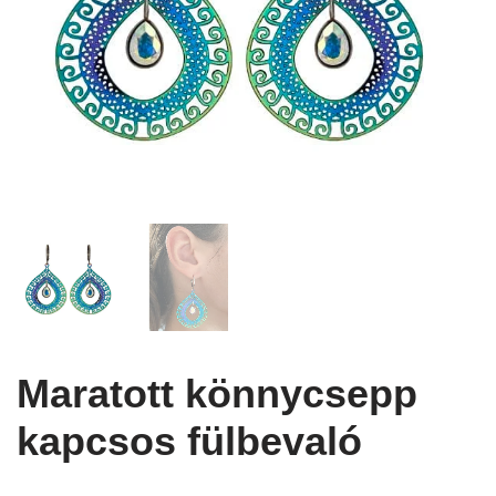
Maratott könnycsepp
kapcsos fülbevaló