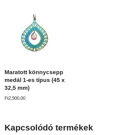
Maratott könnycsepp
medál 1-es típus (45 x
32,5 mm)
Ft
2,900.00
Kapcsolódó termékek