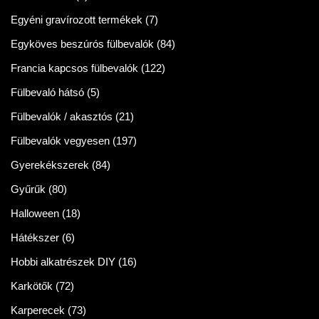
Egyéni gravírozott termékek
(7)
Egyköves beszúrós fülbevalók
(84)
Francia kapcsos fülbevalók
(122)
Fülbevaló hátsó
(5)
Fülbevalók / akasztós
(21)
Fülbevalók vegyesen
(197)
Gyerekékszerek
(84)
Gyűrűk
(80)
Halloween
(18)
Hátékszer
(6)
Hobbi alkatrészek DIY
(16)
Karkötők
(72)
Karperecek
(73)