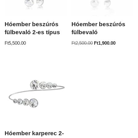
Hóember beszúrós
Hóember beszúrós
fülbevaló 2-es típus
fülbevaló
Ft
5,500.00
Ft
2,500.00
Ft
1,900.00
Hóember karperec 2-