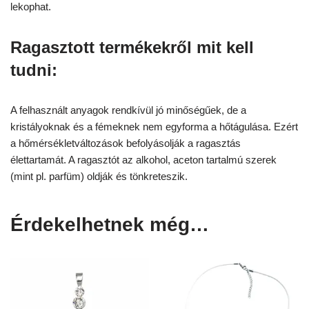
lekophat.
Ragasztott termékekről mit kell
tudni:
A felhasznált anyagok rendkívül jó minőségűek, de a
kristályoknak és a fémeknek nem egyforma a hőtágulása. Ezért
a hőmérsékletváltozások befolyásolják a ragasztás
élettartamát. A ragasztót az alkohol, aceton tartalmú szerek
(mint pl. parfüm) oldják és tönkreteszik.
Érdekelhetnek még…