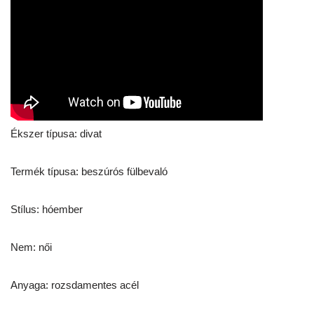
Ékszer típusa: divat
Termék típusa: beszúrós fülbevaló
Stílus: hóember
Nem: női
Anyaga: rozsdamentes acél