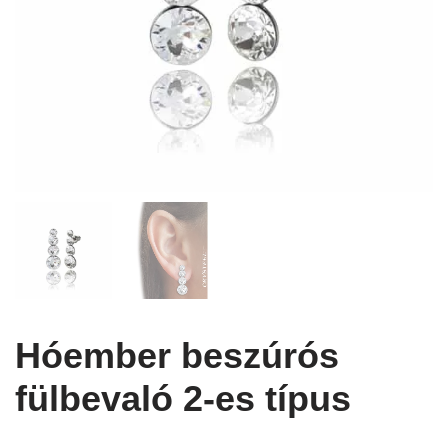
Hóember beszúrós
fülbevaló 2-es típus