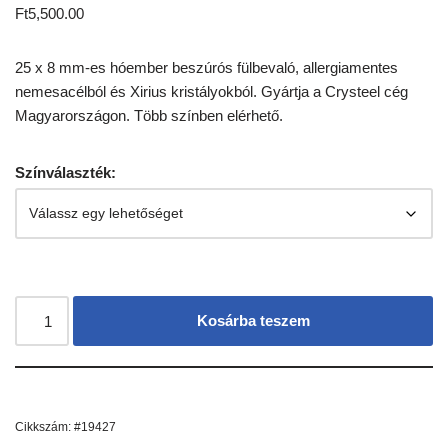
Ft
5,500.00
25 x 8 mm-es hóember beszúrós fülbevaló, allergiamentes
nemesacélból és Xirius kristályokból. Gyártja a Crysteel cég
Magyarországon. Több színben elérhető.
Színválaszték:
Kosárba teszem
Cikkszám:
#19427