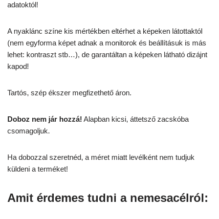
adatoktól!
A nyaklánc színe kis mértékben eltérhet a képeken látottaktól
(nem egyforma képet adnak a monitorok és beállításuk is más
lehet: kontraszt stb…), de garantáltan a képeken látható dizájnt
kapod!
Tartós, szép ékszer megfizethető áron.
Doboz nem jár hozzá!
Alapban kicsi, áttetsző zacskóba
csomagoljuk.
Ha dobozzal szeretnéd, a méret miatt levélként nem tudjuk
küldeni a terméket!
Amit érdemes tudni a nemesacélról: