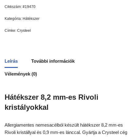
Cikkszám:
#19470
Kategória:
Hátékszer
Címke:
Crysteel
Leírás
További információk
Vélemények (0)
Hátékszer 8,2 mm-es Rivoli
kristályokkal
Allergiamentes nemesacélból készült hátékszer 8,2 mm-es
Rivoli kristállyal és 0,9 mm-es lánccal. Gyártja a Crysteel cég