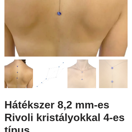
Hátékszer 8,2 mm-es
Rivoli kristályokkal 4-es
típus