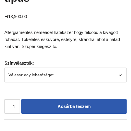
Ft
13,900.00
Allergiamentes nemeacél hátékszer hogy feldobd a kivágott
ruhádat. Tökéletes esküvőre, estélyre, strandra, ahol a hátad
kint van. Szuper kiegészítő.
Színválaszték:
Kosárba teszem