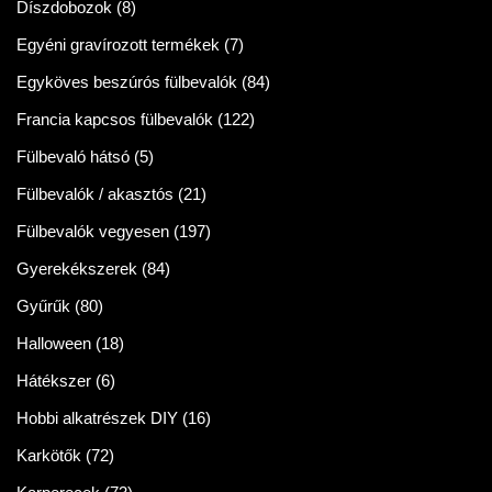
Díszdobozok
(8)
Egyéni gravírozott termékek
(7)
Egyköves beszúrós fülbevalók
(84)
Francia kapcsos fülbevalók
(122)
Fülbevaló hátsó
(5)
Fülbevalók / akasztós
(21)
Fülbevalók vegyesen
(197)
Gyerekékszerek
(84)
Gyűrűk
(80)
Halloween
(18)
Hátékszer
(6)
Hobbi alkatrészek DIY
(16)
Karkötők
(72)