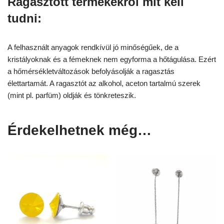
Ragasztott termékekről mit kell
tudni:
A felhasznált anyagok rendkívül jó minőségűek, de a
kristályoknak és a fémeknek nem egyforma a hőtágulása. Ezért
a hőmérsékletváltozások befolyásolják a ragasztás
élettartamát. A ragasztót az alkohol, aceton tartalmú szerek
(mint pl. parfüm) oldják és tönkreteszik.
Érdekelhetnek még…