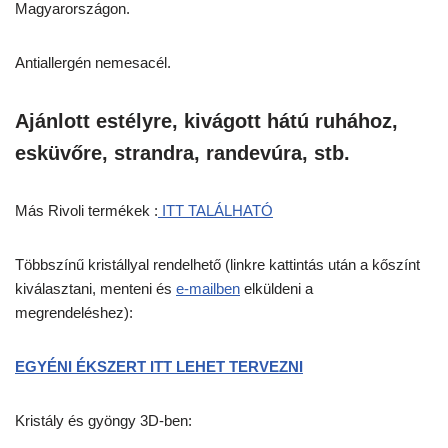
Magyarországon.
Antiallergén nemesacél.
Ajánlott estélyre, kivágott hátú ruhához,
esküvőre, strandra, randevúra, stb.
Más Rivoli termékek :
ITT TALÁLHATÓ
Többszínű kristállyal rendelhető (linkre kattintás után a kőszínt
kiválasztani, menteni és
e-mailben
elküldeni a
megrendeléshez):
EGYÉNI ÉKSZERT ITT LEHET TERVEZNI
Kristály és gyöngy 3D-ben: