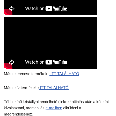
Más szerencse termékek :
ITT TALÁLHATÓ
Más szív termékek :
ITT TALÁLHATÓ
Többszínű kristállyal rendelhető (linkre kattintás után a kőszínt
kiválasztani, menteni és
e-mailben
elküldeni a
megrendeléshez):