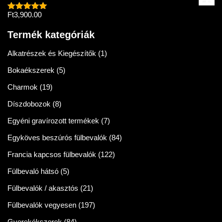
Ft
3,900.00
Értékelés:
5.00
/ 5
Termék kategóriák
Alkatrészek és Kiegészítők
(1)
Bokaékszerek
(5)
Charmok
(19)
Díszdobozok
(8)
Egyéni gravírozott termékek
(7)
Egyköves beszúrós fülbevalók
(84)
Francia kapcsos fülbevalók
(122)
Fülbevaló hátsó
(5)
Fülbevalók / akasztós
(21)
Fülbevalók vegyesen
(197)
Gyerekékszerek
(84)