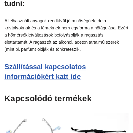
tudni:
A felhasznált anyagok rendkívül jó minőségűek, de a
kristályoknak és a fémeknek nem egyforma a hőtágulása. Ezért
a hőmérsékletváltozások befolyásolják a ragasztás
élettartamát. A ragasztót az alkohol, aceton tartalmú szerek
(mint pl. parfüm) oldják és tönkreteszik.
Szállítással kapcsolatos
információkért katt ide
Kapcsolódó termékek