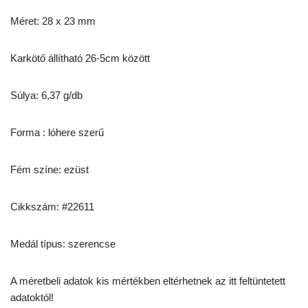
Méret: 28 x 23 mm
Karkötő állítható 26-5cm között
Súlya: 6,37 g/db
Forma : lóhere szerű
Fém színe: ezüst
Cikkszám: #22611
Medál típus: szerencse
A méretbeli adatok kis mértékben eltérhetnek az itt feltüntetett
adatoktól!