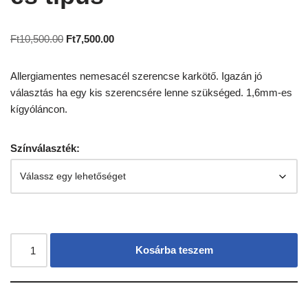
Ft
10,500.00
Ft
7,500.00
Allergiamentes nemesacél szerencse karkötő. Igazán jó
választás ha egy kis szerencsére lenne szükséged. 1,6mm-es
kígyóláncon.
Színválaszték:
Kosárba teszem