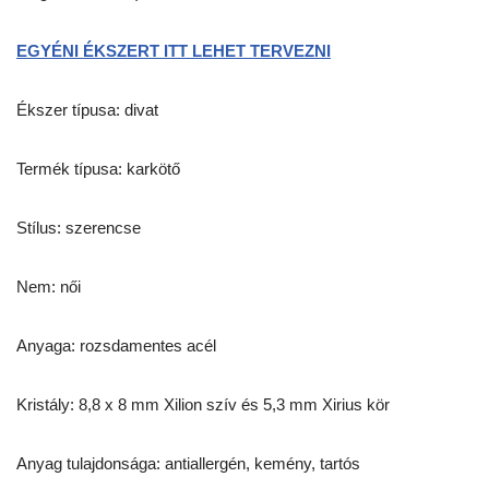
EGYÉNI ÉKSZERT ITT LEHET TERVEZNI
Ékszer típusa: divat
Termék típusa: karkötő
Stílus: szerencse
Nem: női
Anyaga: rozsdamentes acél
Kristály: 8,8 x 8 mm Xilion szív és 5,3 mm Xirius kör
Anyag tulajdonsága: antiallergén, kemény, tartós