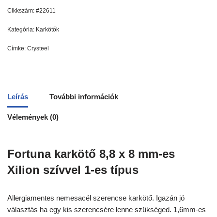
Cikkszám:
#22611
Kategória:
Karkötők
Címke:
Crysteel
Leírás
További információk
Vélemények (0)
Fortuna karkötő 8,8 x 8 mm-es
Xilion szívvel 1-es típus
Allergiamentes nemesacél szerencse karkötő. Igazán jó
választás ha egy kis szerencsére lenne szükséged. 1,6mm-es