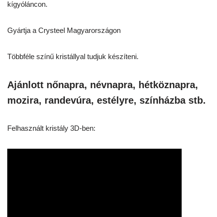
kígyóláncon.
Gyártja a Crysteel Magyarországon
Többféle színű kristállyal tudjuk készíteni.
Ajánlott nőnapra, névnapra, hétköznapra,
mozira, randevúra, estélyre, színházba stb.
Felhasznált kristály 3D-ben: