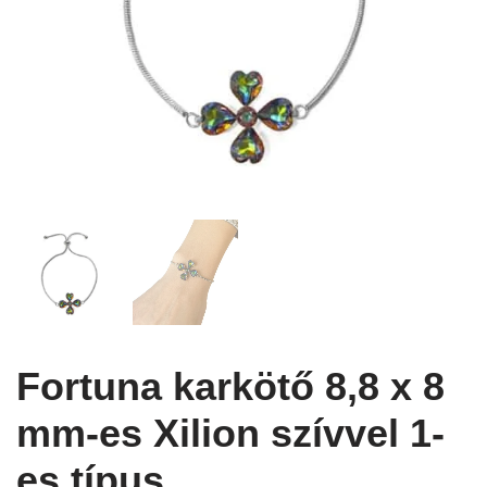
Fortuna karkötő 8,8 x 8
mm-es Xilion szívvel 1-
es típus