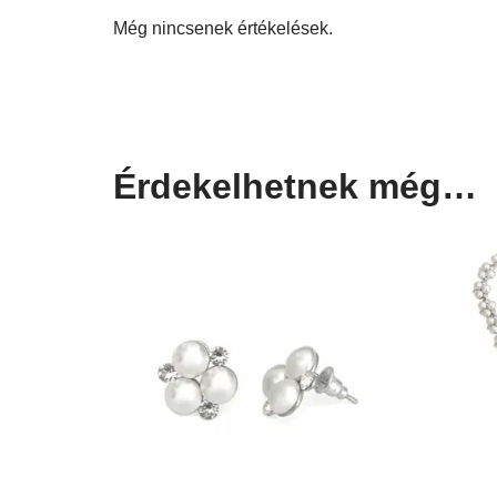
Még nincsenek értékelések.
Érdekelhetnek még…