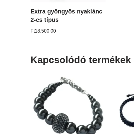
Extra gyöngyös nyaklánc
2-es típus
Ft
18,500.00
Kapcsolódó termékek