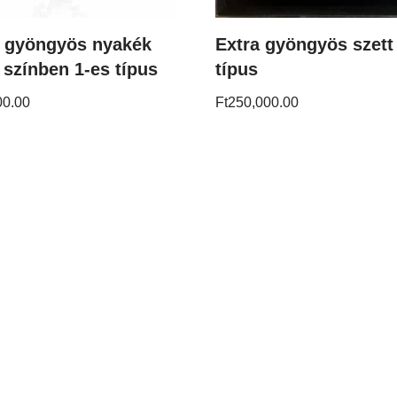
a gyöngyös nyakék
Extra gyöngyös szett
 színben 1-es típus
típus
00.00
Ft
250,000.00