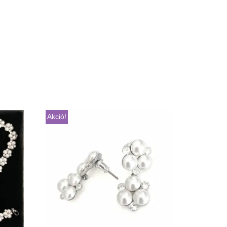
Akció!