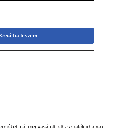
Kosárba teszem
terméket már megvásárolt felhasználók írhatnak