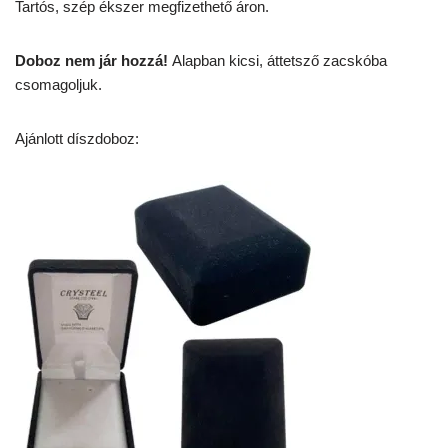
Tartós, szép ékszer megfizethető áron.
Doboz nem jár hozzá!
Alapban kicsi, áttetsző zacskóba
csomagoljuk.
Ajánlott díszdoboz: