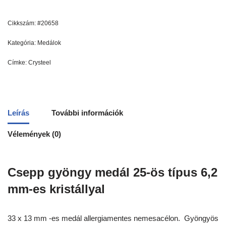
Cikkszám:
#20658
Kategória:
Medálok
Címke:
Crysteel
Leírás
További információk
Vélemények (0)
Csepp gyöngy medál 25-ös típus 6,2
mm-es kristállyal
33 x 13 mm -es medál allergiamentes nemesacélon. Gyöngyös