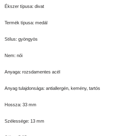
Ékszer típusa: divat
Termék típusa: medál
Stílus: gyöngyös
Nem: női
Anyaga: rozsdamentes acél
Anyag tulajdonsága: antiallergén, kemény, tartós
Hossza: 33 mm
Szélessége: 13 mm