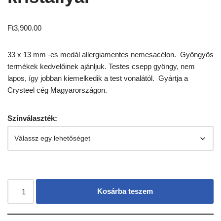
Ft
3,900.00
33 x 13 mm -es medál allergiamentes nemesacélon. Gyöngyös
termékek kedvelőinek ajánljuk. Testes csepp gyöngy, nem
lapos, így jobban kiemelkedik a test vonalától. Gyártja a
Crysteel cég Magyarországon.
Színválaszték:
Kosárba teszem