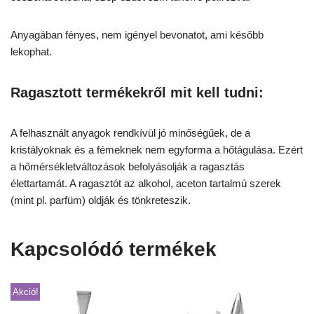
Anyagában fényes, nem igényel bevonatot, ami később
lekophat.
Ragasztott termékekről mit kell tudni:
A felhasznált anyagok rendkívül jó minőségűek, de a
kristályoknak és a fémeknek nem egyforma a hőtágulása. Ezért
a hőmérsékletváltozások befolyásolják a ragasztás
élettartamát. A ragasztót az alkohol, aceton tartalmú szerek
(mint pl. parfüm) oldják és tönkreteszik.
Kapcsolódó termékek
Akció!