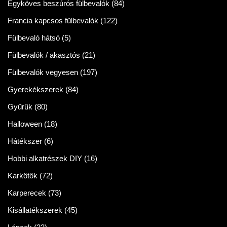
Egyköves beszúrós fülbevalók
(84)
Francia kapcsos fülbevalók
(122)
Fülbevaló hátsó
(5)
Fülbevalók / akasztós
(21)
Fülbevalók vegyesen
(197)
Gyerekékszerek
(84)
Gyűrűk
(80)
Halloween
(18)
Hátékszer
(6)
Hobbi alkatrészek DIY
(16)
Karkötők
(72)
Karperecek
(73)
Kisállatékszerek
(45)