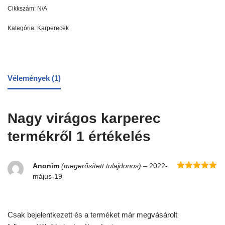
Cikkszám:
N/A
Kategória:
Karperecek
Vélemények (1)
Nagy virágos karperec
termékről 1 értékelés
Anonim
(megerősített tulajdonos)
–
2022-
Értékelés:
május-19
5
/ 5
Csak bejelentkezett és a terméket már megvásárolt