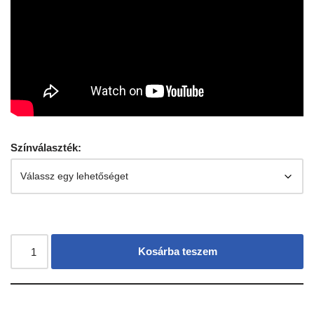
Színválaszték:
Kosárba teszem