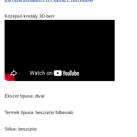
Középső kristály 3D-ben:
Ékszer típusa: divat
Termék típusa: beszúrós fülbevaló
Stílus: beszúrós