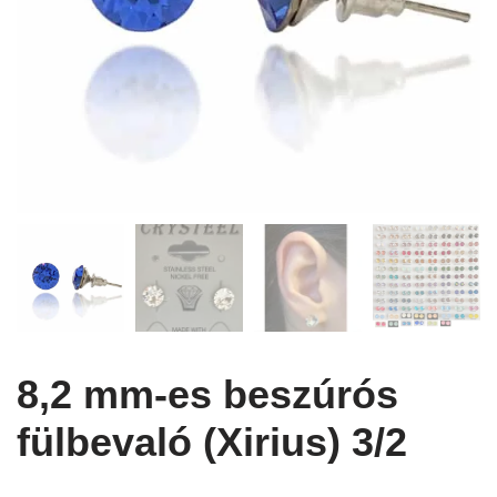
8,2 mm-es beszúrós
fülbevaló (Xirius) 3/2