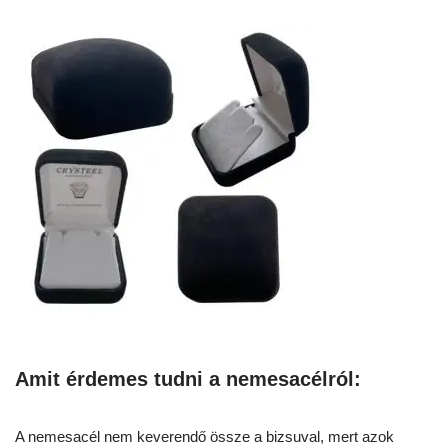
Amit érdemes tudni a nemesacélról:
A nemesacél nem keverendő össze a bizsuval, mert azok