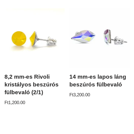
8,2 mm-es Rivoli
14 mm-es lapos láng
kristályos beszúrós
beszúrós fülbevaló
fülbevaló (2/1)
Ft
3,200.00
Ft
1,200.00