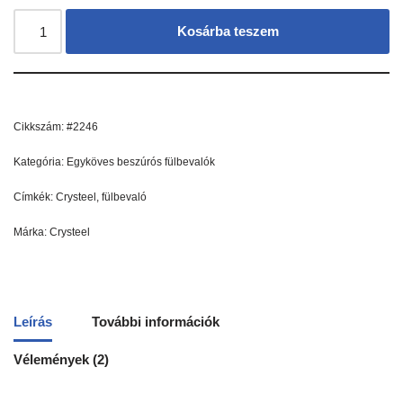
Kosárba teszem
Cikkszám:
#2246
Kategória:
Egyköves beszúrós fülbevalók
Címkék:
Crysteel
,
fülbevaló
Márka:
Crysteel
Leírás
További információk
Vélemények (2)