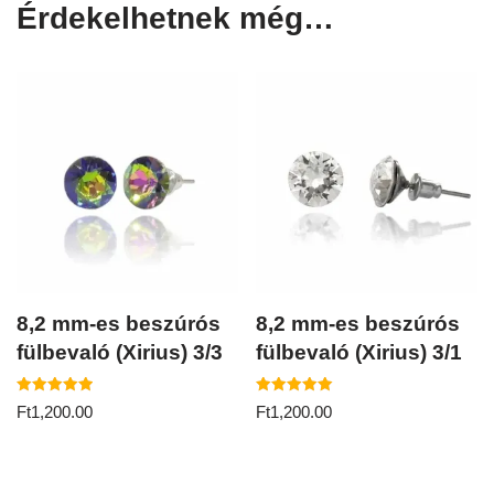
Érdekelhetnek még…
8,2 mm-es beszúrós
8,2 mm-es beszúrós
fülbevaló (Xirius) 3/3
fülbevaló (Xirius) 3/1
Értékelés:
Értékelés:
Ft
1,200.00
Ft
1,200.00
5.00
5.00
/ 5
/ 5