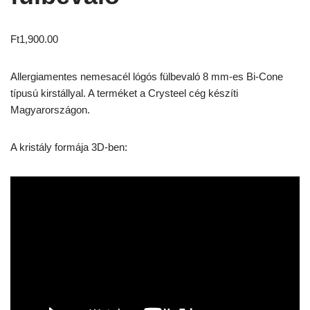
Ft
1,900.00
Allergiamentes nemesacél lógós fülbevaló 8 mm-es Bi-Cone
típusú kirstállyal. A terméket a Crysteel cég készíti
Magyarországon.
A kristály formája 3D-ben: