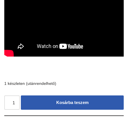
1 készleten (utánrendelhető)
Kosárba teszem