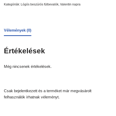
Kategóriák:
Lógós beszúrós fülbevalók
,
Valentin napra
Vélemények (0)
Értékelések
Még nincsenek értékelések.
Csak bejelentkezett és a terméket már megvásárolt
felhasználók írhatnak véleményt.