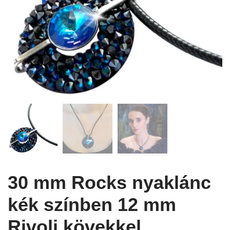
30 mm Rocks nyaklánc
kék színben 12 mm
Rivoli kövekkel