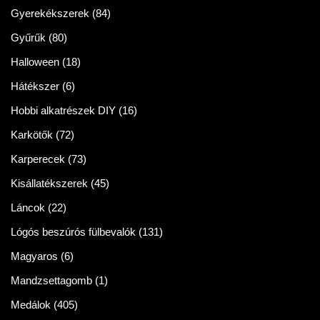
Gyerekékszerek
(84)
Gyűrűk
(80)
Halloween
(18)
Hátékszer
(6)
Hobbi alkatrészek DIY
(16)
Karkötők
(72)
Karperecek
(73)
Kisállatékszerek
(45)
Láncok
(22)
Lógós beszúrós fülbevalók
(131)
Magyaros
(6)
Mandzsettagomb
(1)
Medálok
(405)