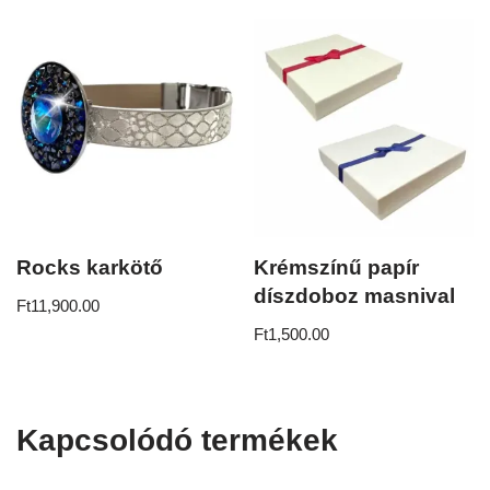
Rocks karkötő
Krémszínű papír
díszdoboz masnival
Ft
11,900.00
Ft
1,500.00
Kapcsolódó termékek