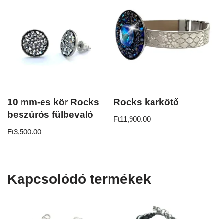
10 mm-es kör Rocks
Rocks karkötő
beszúrós fülbevaló
Ft
11,900.00
Ft
3,500.00
Kapcsolódó termékek