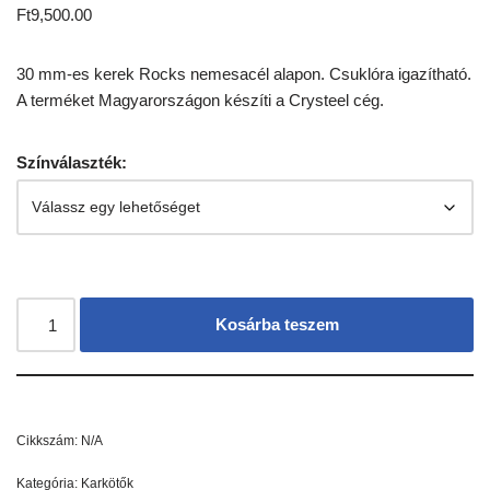
Ft
9,500.00
30 mm-es kerek Rocks nemesacél alapon. Csuklóra igazítható.
A terméket Magyarországon készíti a Crysteel cég.
Színválaszték:
Kosárba teszem
Cikkszám:
N/A
Kategória:
Karkötők