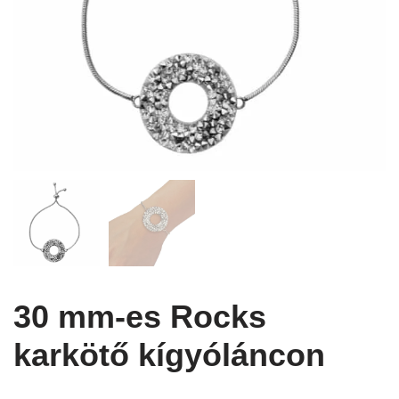
30 mm-es Rocks
karkötő kígyóláncon