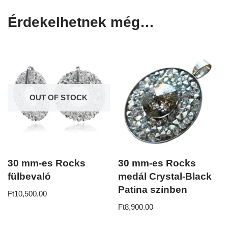
Érdekelhetnek még…
OUT OF STOCK
30 mm-es Rocks
30 mm-es Rocks
fülbevaló
medál Crystal-Black
Patina színben
Ft
10,500.00
Ft
8,900.00