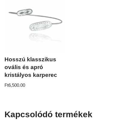
Hosszú klasszikus
ovális és apró
kristályos karperec
Ft
6,500.00
Kapcsolódó termékek