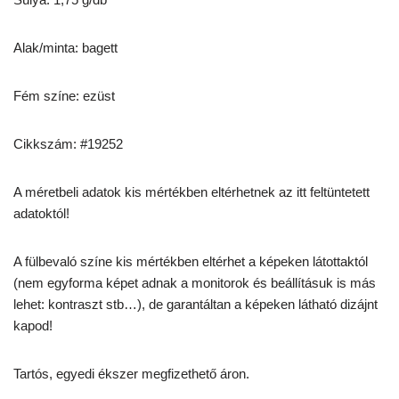
Alak/minta: bagett
Fém színe: ezüst
Cikkszám: #19252
A méretbeli adatok kis mértékben eltérhetnek az itt feltüntetett
adatoktól!
A fülbevaló színe kis mértékben eltérhet a képeken látottaktól
(nem egyforma képet adnak a monitorok és beállításuk is más
lehet: kontraszt stb…), de garantáltan a képeken látható dizájnt
kapod!
Tartós, egyedi ékszer megfizethető áron.