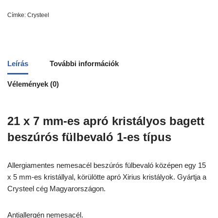
Címke:
Crysteel
Leírás
További információk
Vélemények (0)
21 x 7 mm-es apró kristályos bagett
beszúrós fülbevaló 1-es típus
Allergiamentes nemesacél beszúrós fülbevaló középen egy 15
x 5 mm-es kristállyal, körülötte apró Xirius kristályok. Gyártja a
Crysteel cég Magyarországon.
Antiallergén nemesacél.