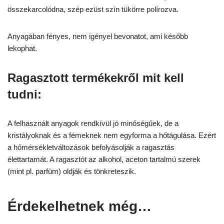
összekarcolódna, szép ezüst szín tükörre polírozva.
Anyagában fényes, nem igényel bevonatot, ami később
lekophat.
Ragasztott termékekről mit kell
tudni:
A felhasznált anyagok rendkívül jó minőségűek, de a
kristályoknak és a fémeknek nem egyforma a hőtágulása. Ezért
a hőmérsékletváltozások befolyásolják a ragasztás
élettartamát. A ragasztót az alkohol, aceton tartalmú szerek
(mint pl. parfüm) oldják és tönkreteszik.
Érdekelhetnek még…