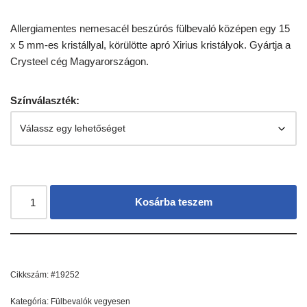
Allergiamentes nemesacél beszúrós fülbevaló középen egy 15
x 5 mm-es kristállyal, körülötte apró Xirius kristályok. Gyártja a
Crysteel cég Magyarországon.
Színválaszték:
Kosárba teszem
Cikkszám:
#19252
Kategória:
Fülbevalók vegyesen