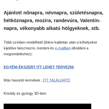
Ajánlott nőnapra, névnapra, születésnapra,
hétköznapra, mozira, randevúra, Valentin-
napra, vékonyabb alkatú hölgyeknek, stb.
Több színben rendelhető (linkre kattintás után a kőhelyeket
kijelölve beszínezni, menteni és
e-mailben
elküldeni a
megrendeléshez):
EGYÉNI ÉKSZERT ITT LEHET TERVEZNI
Más hasonló termékek :
ITT TALÁLHATÓ
Kristály és gyöngy 3D-ben: