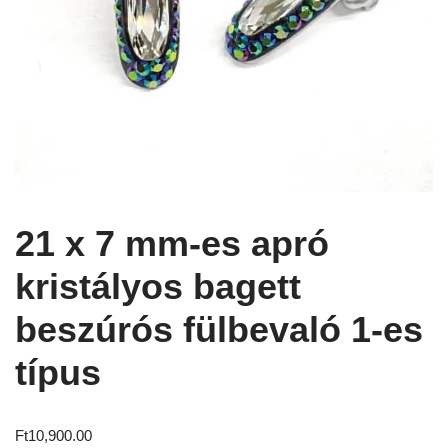
21 x 7 mm-es apró
kristályos bagett
beszúrós fülbevaló 1-es
típus
Ft
10,900.00