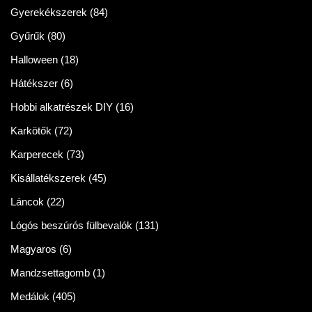
Gyerekékszerek
(84)
Gyűrűk
(80)
Halloween
(18)
Hátékszer
(6)
Hobbi alkatrészek DIY
(16)
Karkötők
(72)
Karperecek
(73)
Kisállatékszerek
(45)
Láncok
(22)
Lógós beszúrós fülbevalók
(131)
Magyaros
(6)
Mandzsettagomb
(1)
Medálok
(405)