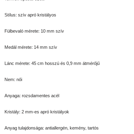
Stílus: szív apró kristályos
Fülbevaló mérete: 10 mm szív
Medál mérete: 14 mm szív
Lánc mérete: 45 cm hosszú és 0,9 mm átmérőjű
Nem: női
Anyaga: rozsdamentes acél
Kristály: 2 mm-es apró kristályok
Anyag tulajdonsága: antiallergén, kemény, tartós