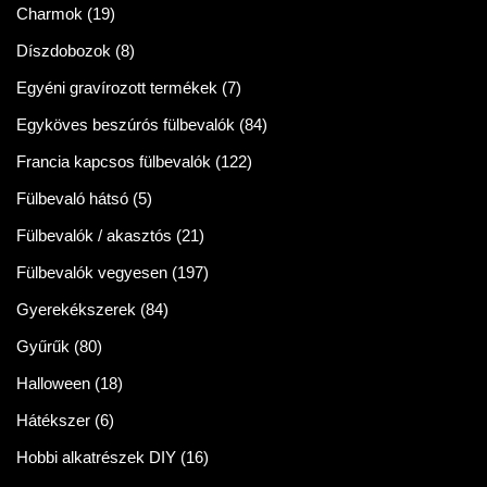
Charmok
(19)
Díszdobozok
(8)
Egyéni gravírozott termékek
(7)
Egyköves beszúrós fülbevalók
(84)
Francia kapcsos fülbevalók
(122)
Fülbevaló hátsó
(5)
Fülbevalók / akasztós
(21)
Fülbevalók vegyesen
(197)
Gyerekékszerek
(84)
Gyűrűk
(80)
Halloween
(18)
Hátékszer
(6)
Hobbi alkatrészek DIY
(16)