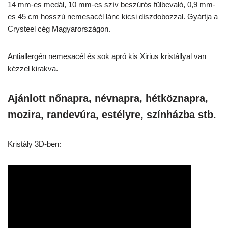
14 mm-es medál, 10 mm-es szív beszúrós fülbevaló, 0,9 mm-
es 45 cm hosszú nemesacél lánc kicsi díszdobozzal. Gyártja a
Crysteel cég Magyarországon.
Antiallergén nemesacél és sok apró kis Xirius kristállyal van
kézzel kirakva.
Ajánlott nőnapra, névnapra, hétköznapra,
mozira, randevúra, estélyre, színházba stb.
Kristály 3D-ben: