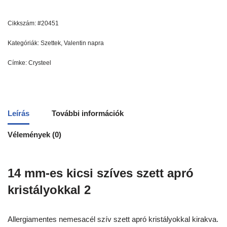
Cikkszám:
#20451
Kategóriák:
Szettek
,
Valentin napra
Címke:
Crysteel
Leírás
További információk
Vélemények (0)
14 mm-es kicsi szíves szett apró
kristályokkal 2
Allergiamentes nemesacél szív szett apró kristályokkal kirakva.