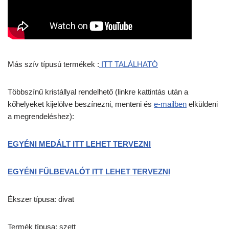
Más szív típusú termékek :
ITT TALÁLHATÓ
Többszínű kristállyal rendelhető (linkre kattintás után a
kőhelyeket kijelölve beszínezni, menteni és
e-mailben
elküldeni
a megrendeléshez):
EGYÉNI MEDÁLT ITT LEHET TERVEZNI
EGYÉNI FÜLBEVALÓT ITT LEHET TERVEZNI
Ékszer típusa: divat
Termék típusa: szett