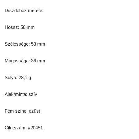
Díszdoboz mérete:
Hossz: 58 mm
Szélessége: 53 mm
Magassága: 36 mm
Súlya: 28,1 g
Alak/minta: szív
Fém színe: ezüst
Cikkszám: #20451