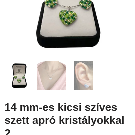
14 mm-es kicsi szíves
szett apró kristályokkal
2