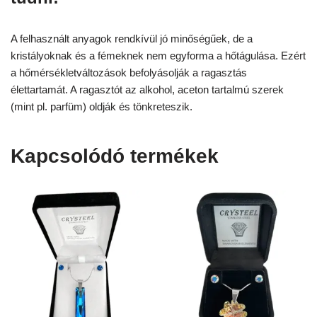
A felhasznált anyagok rendkívül jó minőségűek, de a
kristályoknak és a fémeknek nem egyforma a hőtágulása. Ezért
a hőmérsékletváltozások befolyásolják a ragasztás
élettartamát. A ragasztót az alkohol, aceton tartalmú szerek
(mint pl. parfüm) oldják és tönkreteszik.
Kapcsolódó termékek