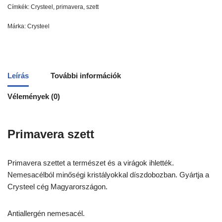
Címkék:
Crysteel
,
primavera
,
szett
Márka:
Crysteel
Leírás
További információk
Vélemények (0)
Primavera szett
Primavera szettet a természet és a virágok ihlették.
Nemesacélból minőségi kristályokkal díszdobozban. Gyártja a
Crysteel cég Magyarországon.
Antiallergén nemesacél.