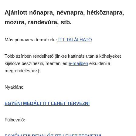
Ajánlott nőnapra, névnapra, hétköznapra,
mozira, randevúra, stb.
Más primavera termékek :
ITT TALÁLHATÓ
Több színben rendelhető (linkre kattintás után a kőhelyeket
kijelölve beszínezni, menteni és
e-mailben
elküldeni a
megrendeléshez):
Nyaklánc:
EGYÉNI MEDÁLT ITT LEHET TERVEZNI
Fülbevaló: