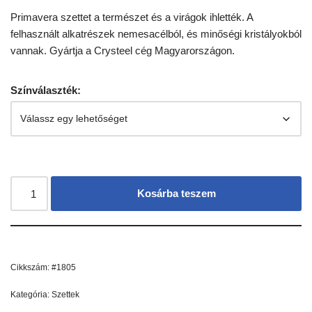
Primavera szettet a természet és a virágok ihlették. A
felhasznált alkatrészek nemesacélból, és minőségi kristályokból
vannak. Gyártja a Crysteel cég Magyarországon.
Színválaszték:
Kosárba teszem
Cikkszám:
#1805
Kategória:
Szettek