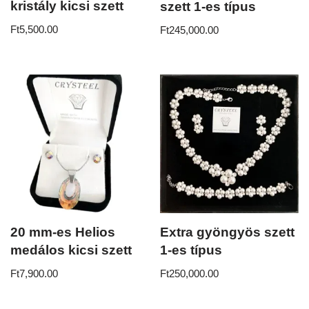
kristály kicsi szett
szett 1-es típus
Ft
5,500.00
Ft
245,000.00
20 mm-es Helios
Extra gyöngyös szett
medálos kicsi szett
1-es típus
Ft
7,900.00
Ft
250,000.00