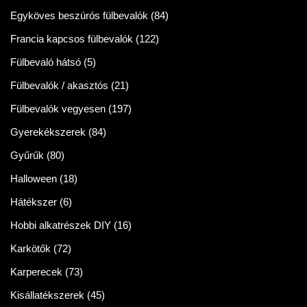
Egyköves beszúrós fülbevalók
(84)
Francia kapcsos fülbevalók
(122)
Fülbevaló hátsó
(5)
Fülbevalók / akasztós
(21)
Fülbevalók vegyesen
(197)
Gyerekékszerek
(84)
Gyűrűk
(80)
Halloween
(18)
Hátékszer
(6)
Hobbi alkatrészek DIY
(16)
Karkötők
(72)
Karperecek
(73)
Kisállatékszerek
(45)