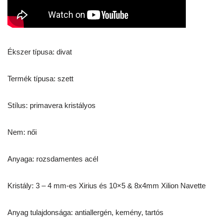
Ékszer típusa: divat
Termék típusa: szett
Stílus: primavera kristályos
Nem: női
Anyaga: rozsdamentes acél
Kristály: 3 – 4 mm-es Xirius és 10×5 & 8x4mm Xilion Navette
Anyag tulajdonsága: antiallergén, kemény, tartós