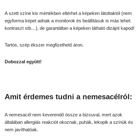
A szett színe kis mértékben eltérhet a képeken látottaktól (nem
egyforma képet adnak a monitorok és beállításuk is más lehet:
kontraszt stb…), de garantáltan a képeken látható dizájnt kapod!
Tartós, szép ékszer megfizethető áron.
Dobozzal együtt!
Amit érdemes tudni a nemesacélról:
A nemesacél nem keverendő össze a bizsuval, mert azok
általában allergiás reakciót okoznak, puhák, lekopik a színük és
nem javíthatóak.