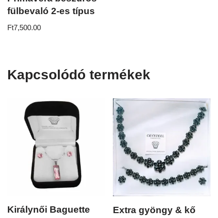
fülbevaló 2-es típus
Ft
7,500.00
Kapcsolódó termékek
Királynői Baguette
Extra gyöngy & kő