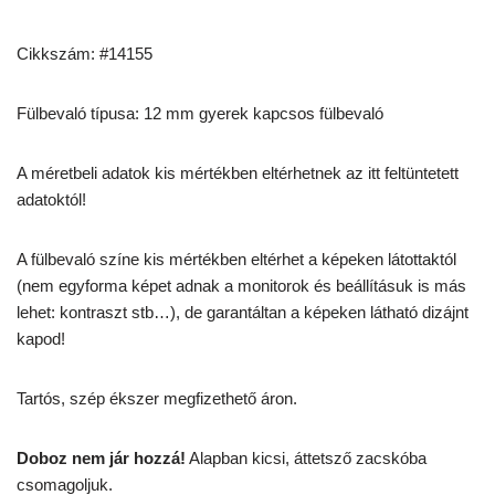
Cikkszám: #14155
Fülbevaló típusa: 12 mm gyerek kapcsos fülbevaló
A méretbeli adatok kis mértékben eltérhetnek az itt feltüntetett
adatoktól!
A fülbevaló színe kis mértékben eltérhet a képeken látottaktól
(nem egyforma képet adnak a monitorok és beállításuk is más
lehet: kontraszt stb…), de garantáltan a képeken látható dizájnt
kapod!
Tartós, szép ékszer megfizethető áron.
Doboz nem jár hozzá!
Alapban kicsi, áttetsző zacskóba
csomagoljuk.