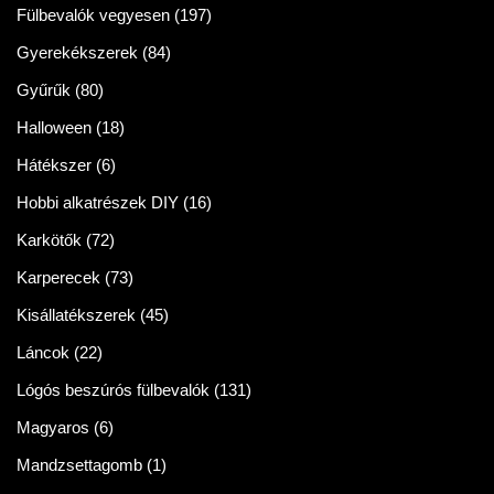
Fülbevalók vegyesen
(197)
Gyerekékszerek
(84)
Gyűrűk
(80)
Halloween
(18)
Hátékszer
(6)
Hobbi alkatrészek DIY
(16)
Karkötők
(72)
Karperecek
(73)
Kisállatékszerek
(45)
Láncok
(22)
Lógós beszúrós fülbevalók
(131)
Magyaros
(6)
Mandzsettagomb
(1)