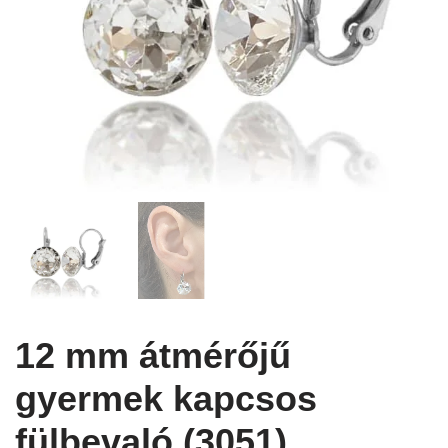
12 mm átmérőjű
gyermek kapcsos
fülbevaló (3051)