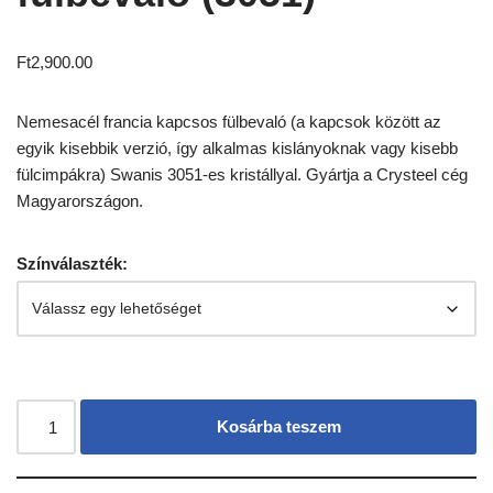
Ft
2,900.00
Nemesacél francia kapcsos fülbevaló (a kapcsok között az
egyik kisebbik verzió, így alkalmas kislányoknak vagy kisebb
fülcimpákra) Swanis 3051-es kristállyal. Gyártja a Crysteel cég
Magyarországon.
Színválaszték:
Kosárba teszem