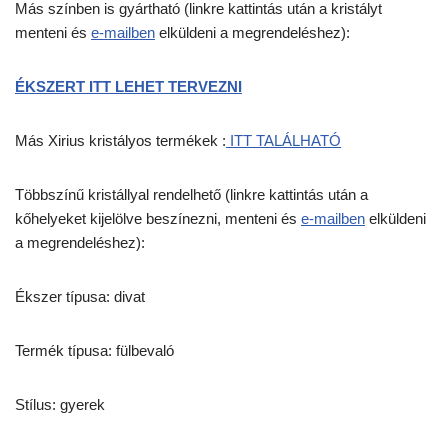
Más színben is gyártható (linkre kattintás után a kristályt
menteni és
e-mailben
elküldeni a megrendeléshez):
ÉKSZERT ITT LEHET TERVEZNI
Más Xirius kristályos termékek :
ITT TALÁLHATÓ
Többszínű kristállyal rendelhető (linkre kattintás után a
kőhelyeket kijelölve beszínezni, menteni és
e-mailben
elküldeni
a megrendeléshez):
Ékszer típusa: divat
Termék típusa: fülbevaló
Stílus: gyerek