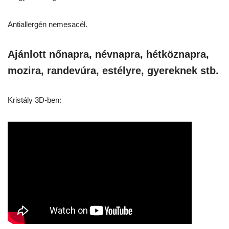
Antiallergén nemesacél.
Ajánlott nőnapra, névnapra, hétköznapra,
mozira, randevúra, estélyre, gyereknek stb.
Kristály 3D-ben: