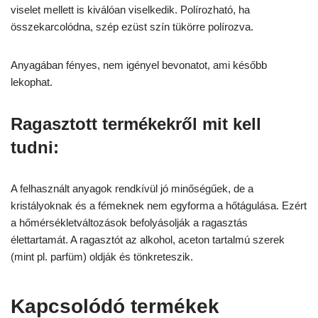
viselet mellett is kiválóan viselkedik. Polírozható, ha
összekarcolódna, szép ezüst szín tükörre polírozva.
Anyagában fényes, nem igényel bevonatot, ami később
lekophat.
Ragasztott termékekről mit kell
tudni:
A felhasznált anyagok rendkívül jó minőségűek, de a
kristályoknak és a fémeknek nem egyforma a hőtágulása. Ezért
a hőmérsékletváltozások befolyásolják a ragasztás
élettartamát. A ragasztót az alkohol, aceton tartalmú szerek
(mint pl. parfüm) oldják és tönkreteszik.
Kapcsolódó termékek