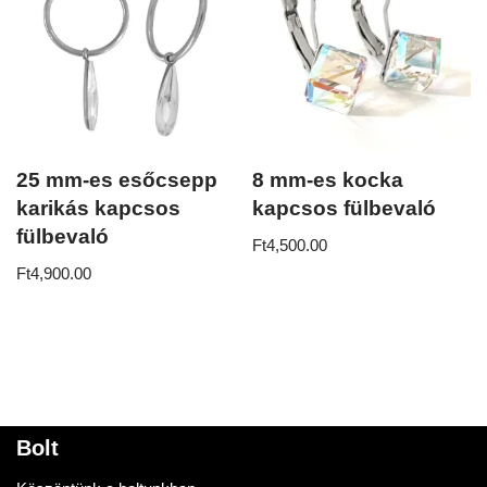
25 mm-es esőcsepp
8 mm-es kocka
karikás kapcsos
kapcsos fülbevaló
fülbevaló
Ft
4,500.00
Ft
4,900.00
Bolt