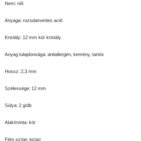
Nem: női
Anyaga: rozsdamentes acél
Kristály: 12 mm kör kristály
Anyag tulajdonsága: antiallergén, kemény, tartós
Hossz: 2,3 mm
Szélessége: 12 mm
Súlya: 2 g/db
Alak/minta: kör
Fém színe: ezüst