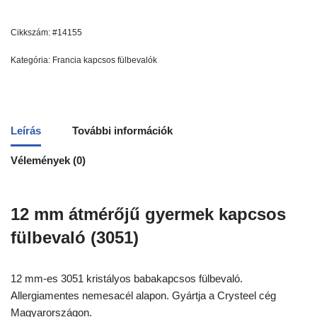
Cikkszám:
#14155
Kategória:
Francia kapcsos fülbevalók
Leírás
További információk
Vélemények (0)
12 mm átmérőjű gyermek kapcsos
fülbevaló (3051)
12 mm-es 3051 kristályos babakapcsos fülbevaló.
Allergiamentes nemesacél alapon. Gyártja a Crysteel cég
Magyarországon.