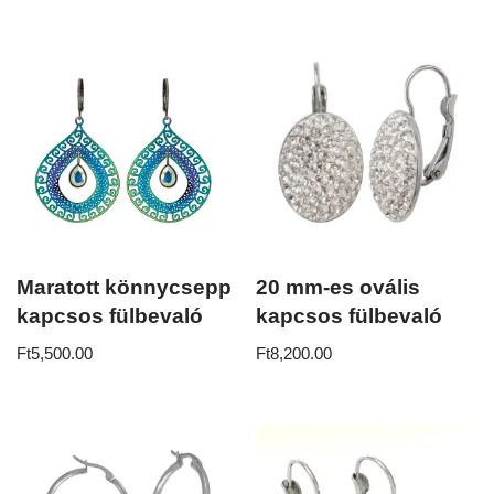
Maratott könnycsepp
20 mm-es ovális
kapcsos fülbevaló
kapcsos fülbevaló
Ft
5,500.00
Ft
8,200.00