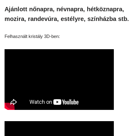
Ajánlott nőnapra, névnapra, hétköznapra,
mozira, randevúra, estélyre, színházba stb.
Felhasznált kristály 3D-ben: