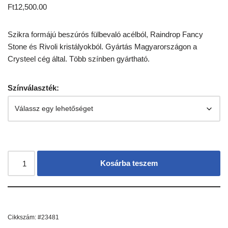
Ft
12,500.00
Szikra formájú beszúrós fülbevaló acélból, Raindrop Fancy
Stone és Rivoli kristályokból. Gyártás Magyarországon a
Crysteel cég által. Több színben gyártható.
Színválaszték:
Kosárba teszem
Cikkszám:
#23481