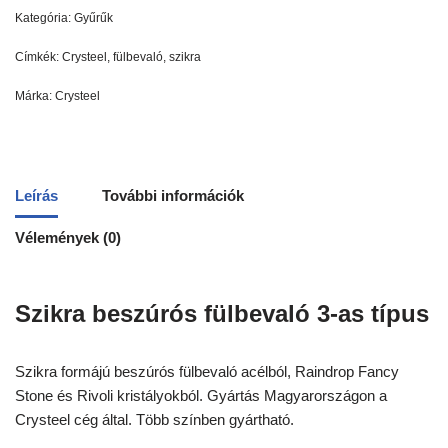
Kategória:
Gyűrűk
Címkék:
Crysteel
,
fülbevaló
,
szikra
Márka:
Crysteel
Leírás
További információk
Vélemények (0)
Szikra beszúrós fülbevaló 3-as típus
Szikra formájú beszúrós fülbevaló acélból, Raindrop Fancy
Stone és Rivoli kristályokból. Gyártás Magyarországon a
Crysteel cég által. Több színben gyártható.