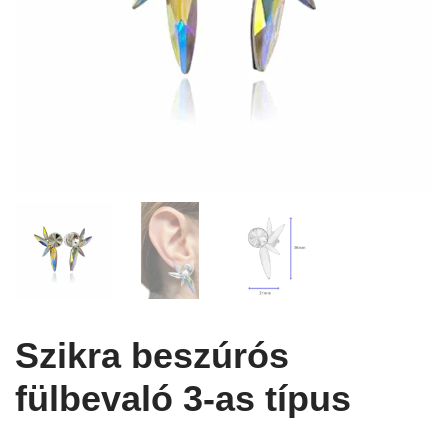
Szikra beszúrós
fülbevaló 3-as típus