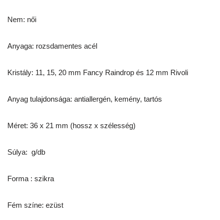
Nem: női
Anyaga: rozsdamentes acél
Kristály: 11, 15, 20 mm Fancy Raindrop és 12 mm Rivoli
Anyag tulajdonsága: antiallergén, kemény, tartós
Méret: 36 x 21 mm (hossz x szélesség)
Súlya: g/db
Forma : szikra
Fém színe: ezüst