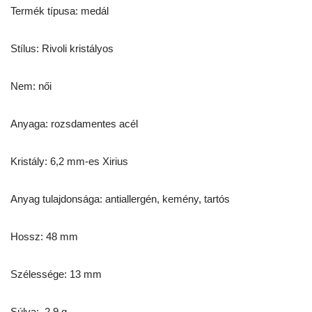
Termék típusa: medál
Stílus: Rivoli kristályos
Nem: női
Anyaga: rozsdamentes acél
Kristály: 6,2 mm-es Xirius
Anyag tulajdonsága: antiallergén, kemény, tartós
Hossz: 48 mm
Szélessége: 13 mm
Súlya: 2,9 g