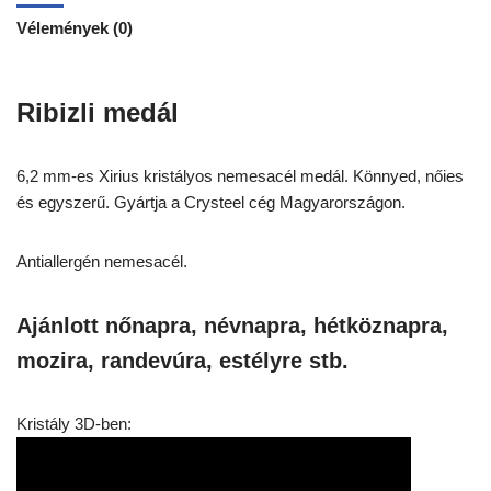
Vélemények (0)
Ribizli medál
6,2 mm-es Xirius kristályos nemesacél medál. Könnyed, nőies
és egyszerű. Gyártja a Crysteel cég Magyarországon.
Antiallergén nemesacél.
Ajánlott nőnapra, névnapra, hétköznapra,
mozira, randevúra, estélyre stb.
Kristály 3D-ben: