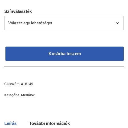
Színválaszték
Kosárba teszem
Cikkszám:
#18149
Kategória:
Medálok
Leírás
További információk