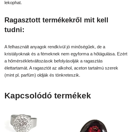
lekophat.
Ragasztott termékekről mit kell
tudni:
A felhasznált anyagok rendkívül jó minőségűek, de a
kristályoknak és a fémeknek nem egyforma a hőtágulása. Ezért
a hőmérsékletváltozások befolyásolják a ragasztás
élettartamát. A ragasztót az alkohol, aceton tartalmú szerek
(mint pl. parfüm) oldják és tönkreteszik.
Kapcsolódó termékek