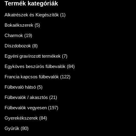
Termék kategóriák
Alkatrészek és Kiegészítők
(1)
Bokaékszerek
(5)
Charmok
(19)
Díszdobozok
(8)
Egyéni gravírozott termékek
(7)
Egyköves beszúrós fülbevalók
(84)
Francia kapcsos fülbevalók
(122)
Fülbevaló hátsó
(5)
Fülbevalók / akasztós
(21)
Fülbevalók vegyesen
(197)
Gyerekékszerek
(84)
Gyűrűk
(80)