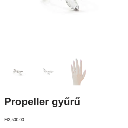
Propeller gyűrű
Ft
3,500.00