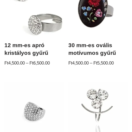
12 mm-es apró
30 mm-es ovális
kristályos gyűrű
motívumos gyűrű
Ft
4,500.00
–
Ft
6,500.00
Ft
4,500.00
–
Ft
5,500.00