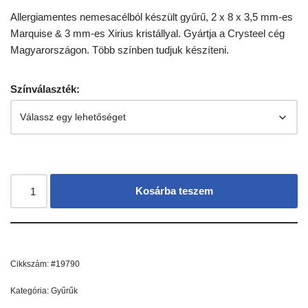
Allergiamentes nemesacélból készült gyűrű, 2 x 8 x 3,5 mm-es
Marquise & 3 mm-es Xirius kristállyal. Gyártja a Crysteel cég
Magyarországon. Több színben tudjuk készíteni.
Színválaszték:
Kosárba teszem
Cikkszám:
#19790
Kategória:
Gyűrűk