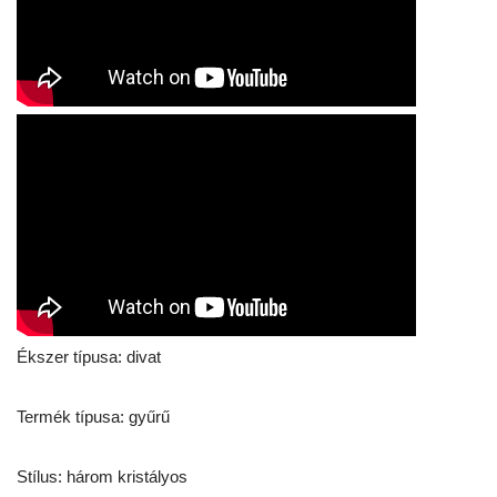
Ékszer típusa: divat
Termék típusa: gyűrű
Stílus: három kristályos