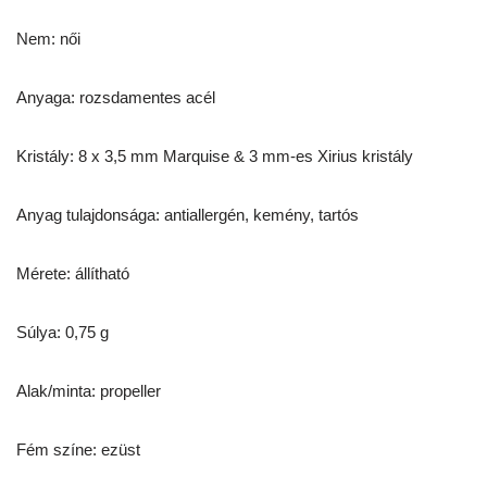
Nem: női
Anyaga: rozsdamentes acél
Kristály: 8 x 3,5 mm Marquise & 3 mm-es Xirius kristály
Anyag tulajdonsága: antiallergén, kemény, tartós
Mérete: állítható
Súlya: 0,75 g
Alak/minta: propeller
Fém színe: ezüst