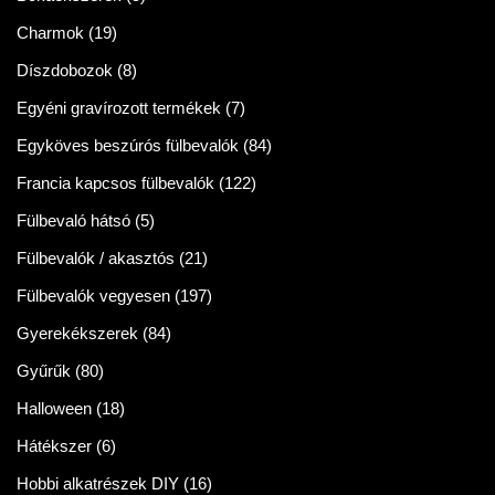
Charmok
(19)
Díszdobozok
(8)
Egyéni gravírozott termékek
(7)
Egyköves beszúrós fülbevalók
(84)
Francia kapcsos fülbevalók
(122)
Fülbevaló hátsó
(5)
Fülbevalók / akasztós
(21)
Fülbevalók vegyesen
(197)
Gyerekékszerek
(84)
Gyűrűk
(80)
Halloween
(18)
Hátékszer
(6)
Hobbi alkatrészek DIY
(16)