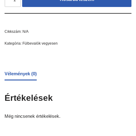
Cikkszám:
N/A
Kategória:
Fülbevalók vegyesen
Vélemények (0)
Értékelések
Még nincsenek értékelések.