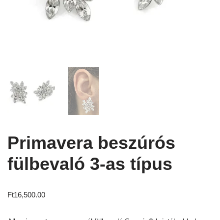
Primavera beszúrós
fülbevaló 3-as típus
Ft
16,500.00