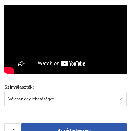
Színválaszték:
Kosárba teszem