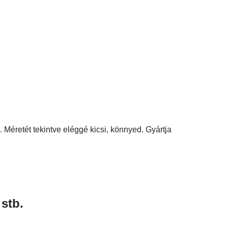
Méretét tekintve eléggé kicsi, könnyed. Gyártja
stb.