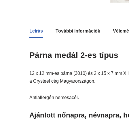
Leírás
További információk
Vélemé
Párna medál 2-es típus
12 x 12 mm-es párna (3010) és 2 x 15 x 7 mm Xili
a Crysteel cég Magyarországon.
Antiallergén nemesacél.
Ajánlott nőnapra, névnapra, hé