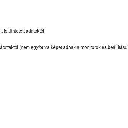
 feltüntetett adatoktól!
átottaktól (nem egyforma képet adnak a monitorok és beállításuk