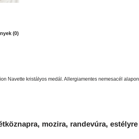
nyek (0)
on Navette kristályos medál. Allergiamentes nemesacél alapon. 
tköznapra, mozira, randevúra, estélyre 