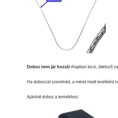
Doboz nem jár hozzá!
Alapban kicsi, áttetsző 
Ha dobozzal szeretnéd, a méret miatt levélként n
Ajánlott doboz a termékhez: