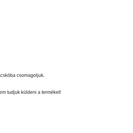
zacskóba csomagoljuk.
em tudjuk küldeni a terméket!