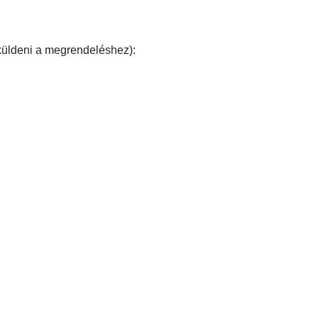
üldeni a megrendeléshez):