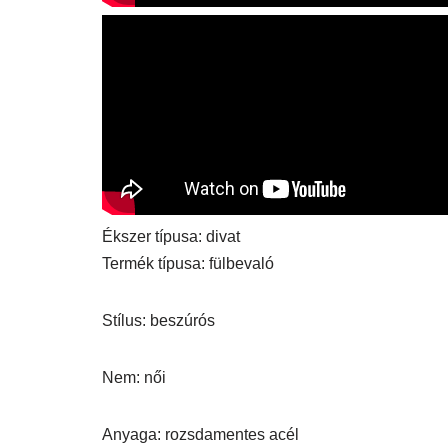
Ékszer típusa: divat
Termék típusa: fülbevaló
Stílus: beszúrós
Nem: női
Anyaga: rozsdamentes acél