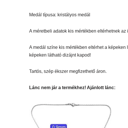
Medál típusa: kristályos medál
A méretbeli adatok kis mértékben eltérhetnek az itt
A medál színe kis mértékben eltérhet a képeken l
képeken látható dizájnt kapod!
Tartós, szép ékszer megfizethető áron.
Lánc nem jár a termékhez! Ajánlott lánc: