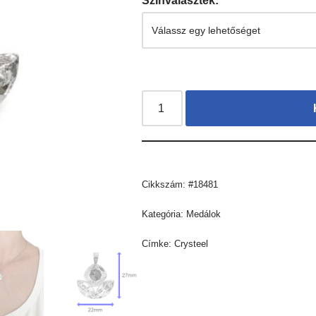
Színválaszték:
Cikkszám:
#18481
Kategória:
Medálok
Címke:
Crysteel