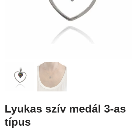
Lyukas szív medál 3-as
típus