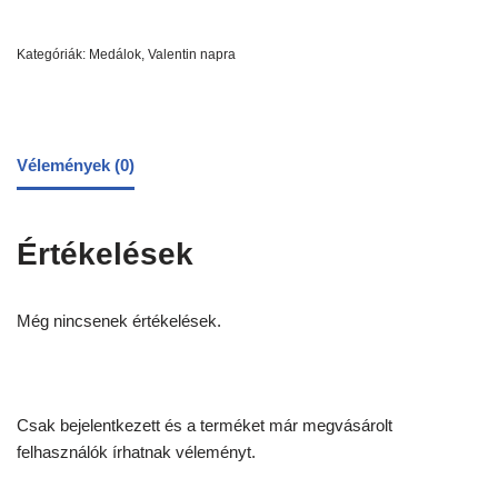
Kategóriák:
Medálok
,
Valentin napra
Vélemények (0)
Értékelések
Még nincsenek értékelések.
Csak bejelentkezett és a terméket már megvásárolt
felhasználók írhatnak véleményt.