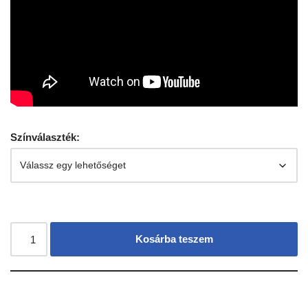
Színválaszték:
Kosárba teszem