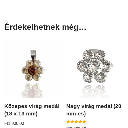
Érdekelhetnek még…
Közepes virág medál
Nagy virág medál (20
(18 x 13 mm)
mm-es)
Ft
1,900.00
Értékelés: