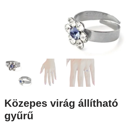
Közepes virág állítható
gyűrű