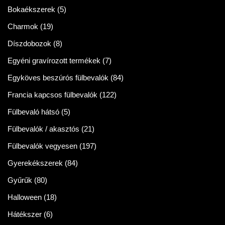
Bokaékszerek
(5)
Charmok
(19)
Díszdobozok
(8)
Egyéni gravírozott termékek
(7)
Egyköves beszúrós fülbevalók
(84)
Francia kapcsos fülbevalók
(122)
Fülbevaló hátsó
(5)
Fülbevalók / akasztós
(21)
Fülbevalók vegyesen
(197)
Gyerekékszerek
(84)
Gyűrűk
(80)
Halloween
(18)
Hátékszer
(6)