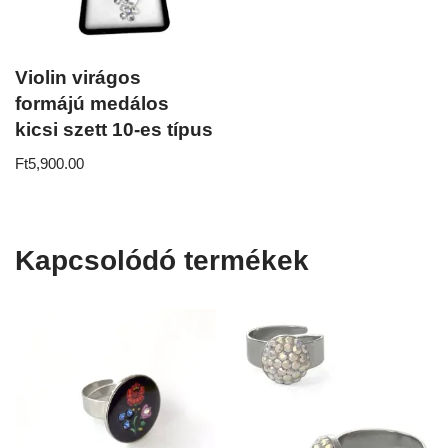
Violin virágos
formájú medálos
kicsi szett 10-es típus
Ft
5,900.00
Kapcsolódó termékek