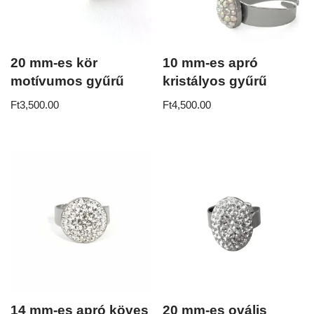
20 mm-es kör
10 mm-es apró
motívumos gyűrű
kristályos gyűrű
Ft
3,500.00
Ft
4,500.00
14 mm-es apró köves
20 mm-es ovális