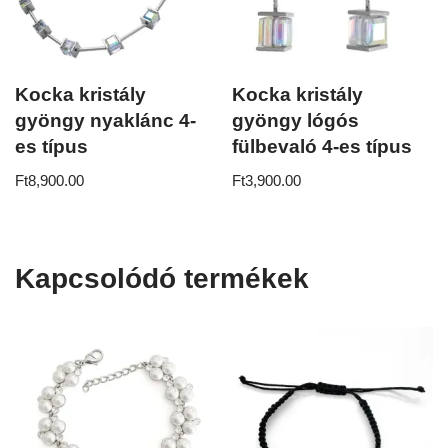
Kocka kristály
Kocka kristály
gyöngy nyaklánc 4-
gyöngy lógós
es típus
fülbevaló 4-es típus
Ft
8,900.00
Ft
3,900.00
Kapcsolódó termékek