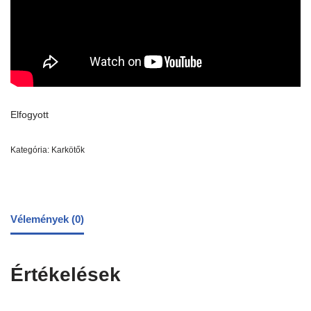
Elfogyott
Kategória:
Karkötők
Vélemények (0)
Értékelések