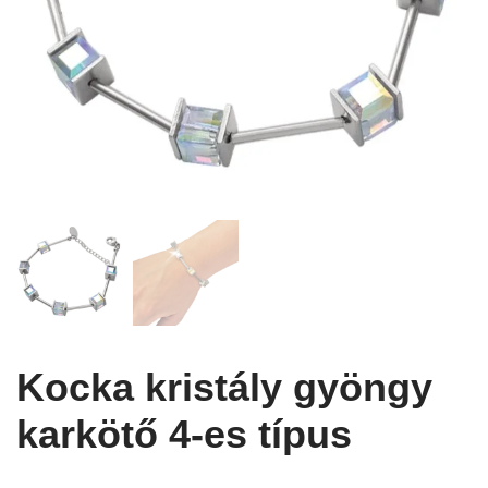
Kocka kristály gyöngy
karkötő 4-es típus