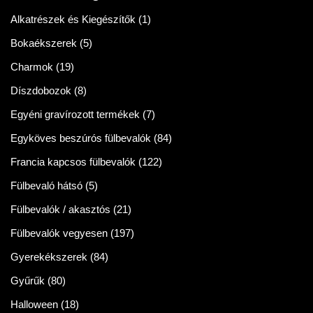
Alkatrészek és Kiegészítők
(1)
Bokaékszerek
(5)
Charmok
(19)
Díszdobozok
(8)
Egyéni gravírozott termékek
(7)
Egyköves beszúrós fülbevalók
(84)
Francia kapcsos fülbevalók
(122)
Fülbevaló hátsó
(5)
Fülbevalók / akasztós
(21)
Fülbevalók vegyesen
(197)
Gyerekékszerek
(84)
Gyűrűk
(80)
Halloween
(18)