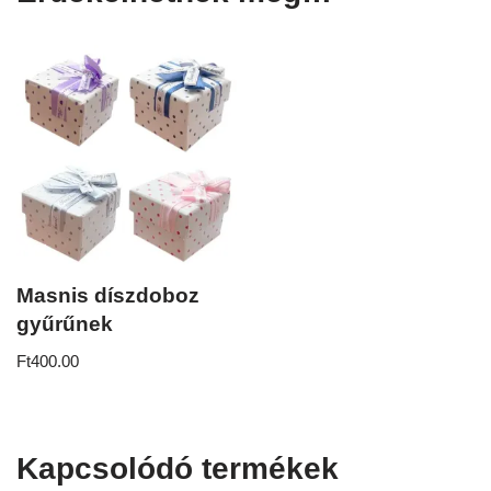
Masnis díszdoboz
gyűrűnek
Ft
400.00
Kapcsolódó termékek