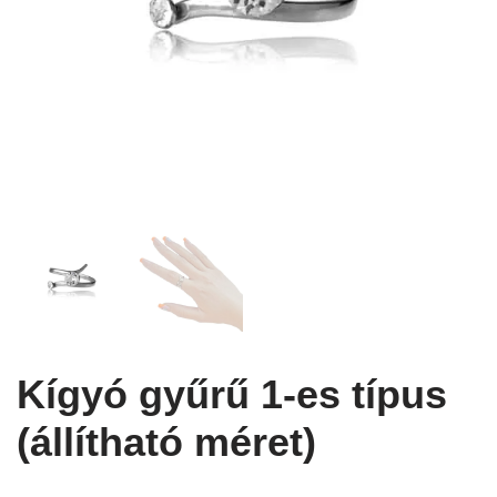
Kígyó gyűrű 1-es típus
(állítható méret)