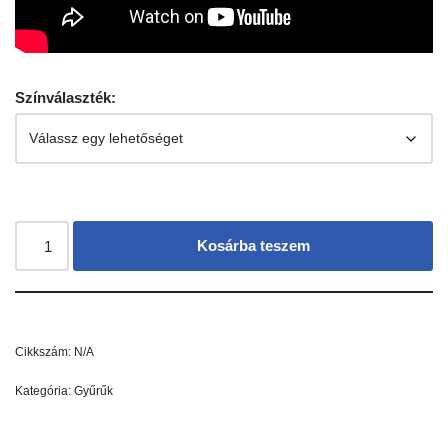
Színválaszték:
Kosárba teszem
Cikkszám:
N/A
Kategória:
Gyűrűk