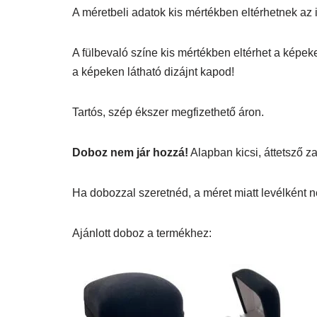
A méretbeli adatok kis mértékben eltérhetnek az itt
A fülbevaló színe kis mértékben eltérhet a képek
a képeken látható dizájnt kapod!
Tartós, szép ékszer megfizethető áron.
Doboz nem jár hozzá!
Alapban kicsi, áttetsző 
Ha dobozzal szeretnéd, a méret miatt levélként n
Ajánlott doboz a termékhez: