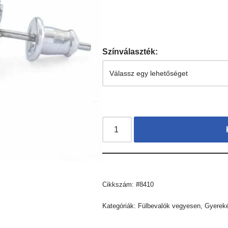
Színválaszték:
Cikkszám:
#8410
Kategóriák:
Fülbevalók vegyesen
,
Gyerek