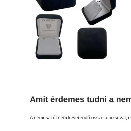
Amit érdemes tudni a nem
A nemesacél nem keverendő össze a bizsuval, mer