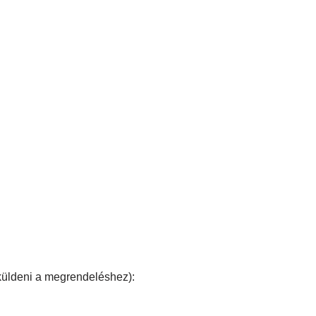
üldeni a megrendeléshez):