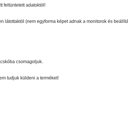
 feltüntetett adatoktól!
en látottaktól (nem egyforma képet adnak a monitorok és beállítá
zacskóba csomagoljuk.
em tudjuk küldeni a terméket!