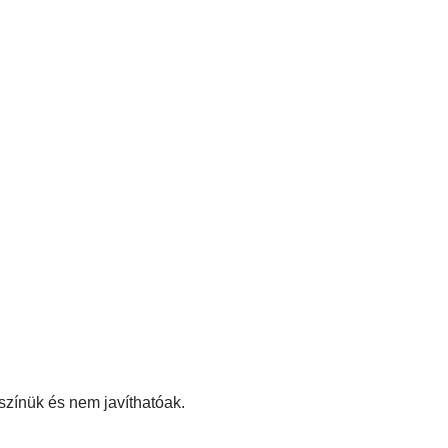
színük és nem javíthatóak.