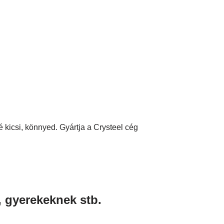
 kicsi, könnyed. Gyártja a Crysteel cég
, gyerekeknek stb.