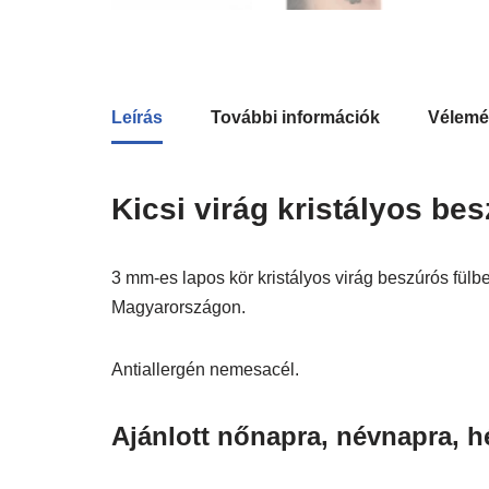
Leírás
További információk
Vélemé
Kicsi virág kristályos be
3 mm-es lapos kör kristályos virág beszúrós fülb
Magyarországon.
Antiallergén nemesacél.
Ajánlott nőnapra, névnapra, h