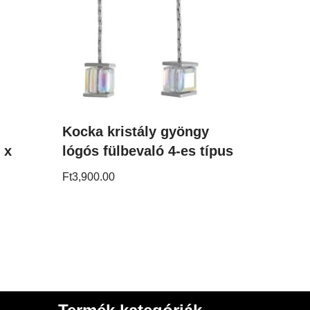
Kocka kristály gyöngy
 x
lógós fülbevaló 4-es típus
Ft
3,900.00