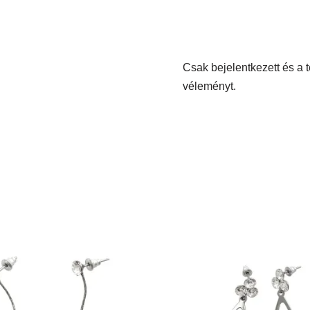
Csak bejelentkezett és a 
véleményt.