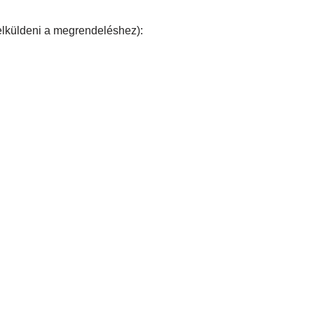
lküldeni a megrendeléshez):