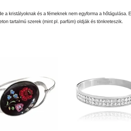
de a kristályoknak és a fémeknek nem egyforma a hőtágulása. E
eton tartalmú szerek (mint pl. parfüm) oldják és tönkreteszik.