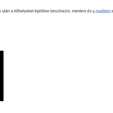
tás után a kőhelyeket kijelölve beszínezni, menteni és
e-mailben
e