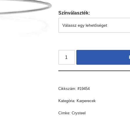
Színválaszték:
Cikkszám:
#19454
Kategória:
Karperecek
Címke:
Crysteel