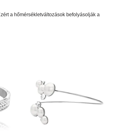
zért a hőmérsékletváltozások befolyásolják a