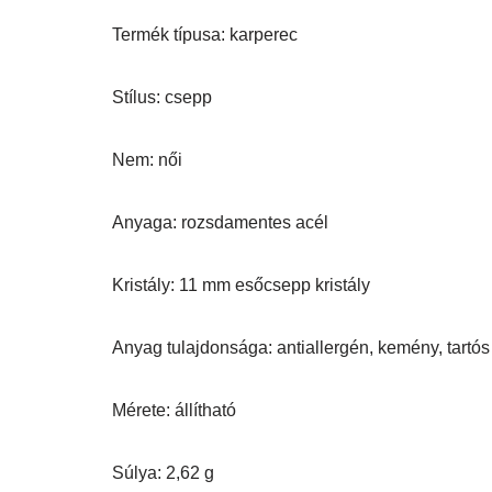
Termék típusa: karperec
Stílus: csepp
Nem: női
Anyaga: rozsdamentes acél
Kristály: 11 mm esőcsepp kristály
Anyag tulajdonsága: antiallergén, kemény, tartós
Mérete: állítható
Súlya: 2,62 g