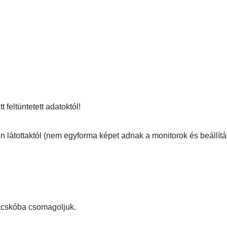
 feltüntetett adatoktól!
n látottaktól (nem egyforma képet adnak a monitorok és beállítá
zacskóba csomagoljuk.