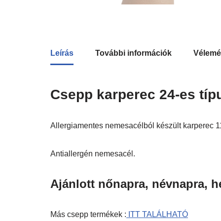
Leírás
További információk
Vélemé
Csepp karperec 24-es típu
Allergiamentes nemesacélból készült karperec 1
Antiallergén nemesacél.
Ajánlott nőnapra, névnapra, hé
Más csepp termékek :
ITT TALÁLHATÓ