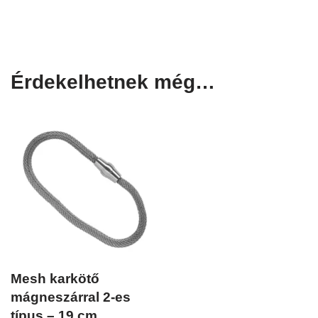
Érdekelhetnek még…
Mesh karkötő
mágneszárral 2-es
típus – 19 cm