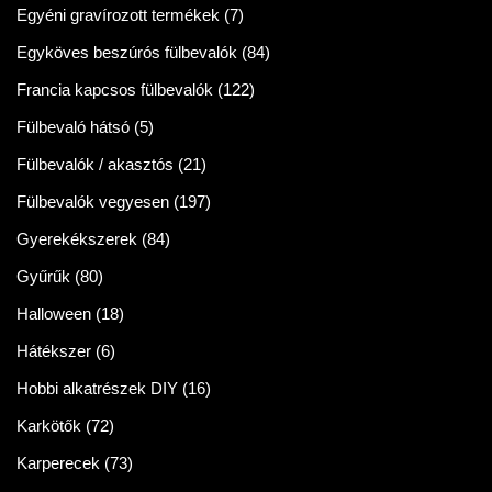
Egyéni gravírozott termékek
(7)
Egyköves beszúrós fülbevalók
(84)
Francia kapcsos fülbevalók
(122)
Fülbevaló hátsó
(5)
Fülbevalók / akasztós
(21)
Fülbevalók vegyesen
(197)
Gyerekékszerek
(84)
Gyűrűk
(80)
Halloween
(18)
Hátékszer
(6)
Hobbi alkatrészek DIY
(16)
Karkötők
(72)
Karperecek
(73)