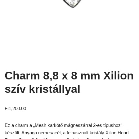
Charm 8,8 x 8 mm Xilion
szív kristállyal
Ft
1,200.00
Ez a charm a „Mesh karkötő mágneszárral 2-es típushoz”
készült. Anyaga nemesacél, a felhasznált kristály Xilion Heart