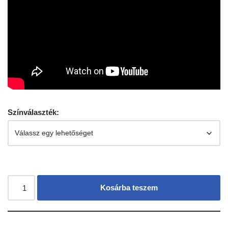
Színválaszték:
Kosárba teszem