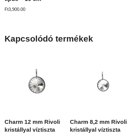
Ft
3,900.00
Kapcsolódó termékek
Charm 12 mm Rivoli
Charm 8,2 mm Rivoli
kristállyal víztiszta
kristállyal víztiszta