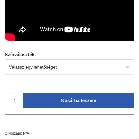
Színválaszték:
Kosárba teszem
Cikkszám:
N/A