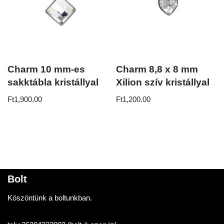
Charm 10 mm-es
Charm 8,8 x 8 mm
sakktábla kristállyal
Xilion szív kristállyal
Ft
1,900.00
Ft
1,200.00
Bolt
Köszöntünk a boltunkban.