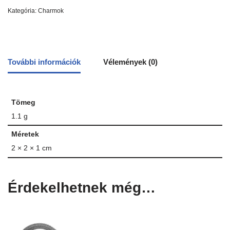
Kategória:
Charmok
További információk
Vélemények (0)
Tömeg
1.1 g
Méretek
2 × 2 × 1 cm
Érdekelhetnek még…