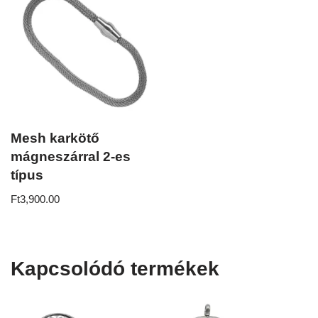
Mesh karkötő
mágneszárral 2-es
típus
Ft
3,900.00
Kapcsolódó termékek