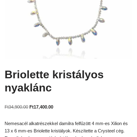
Briolette kristályos
nyaklánc
Ft
34,900.00
Ft
17,400.00
Nemesacél alkatrészekkel damilra felfűzött 4 mm-es Xilion és
13 x 6 mm-es Briolette kristályok. Készítette a Crysteel cég.