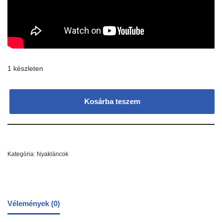
1 készleten
Kosárba teszem
Kategória:
Nyakláncok
Vélemények (0)