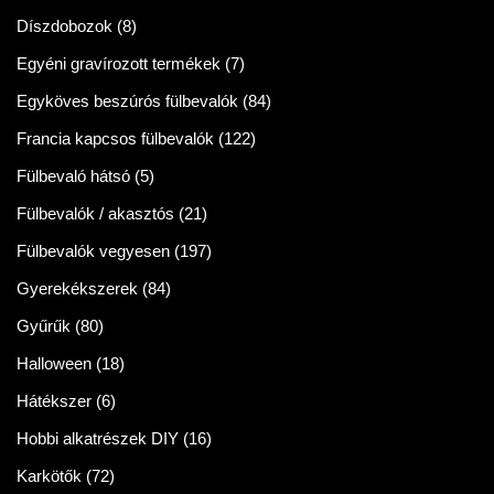
Díszdobozok
(8)
Egyéni gravírozott termékek
(7)
Egyköves beszúrós fülbevalók
(84)
Francia kapcsos fülbevalók
(122)
Fülbevaló hátsó
(5)
Fülbevalók / akasztós
(21)
Fülbevalók vegyesen
(197)
Gyerekékszerek
(84)
Gyűrűk
(80)
Halloween
(18)
Hátékszer
(6)
Hobbi alkatrészek DIY
(16)
Karkötők
(72)