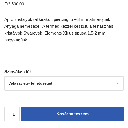
Ft
3,500.00
Apró kristályokkal kirakott piercing. 5 – 8 mm átmérőjűek.
Anyaga nemesacél. A termék kézzel készült, a felhasznált
kristályok Swarovski Elements Xirius típusa 1,5-2 mm
nagyságúak.
Színválaszték:
Kosárba teszem