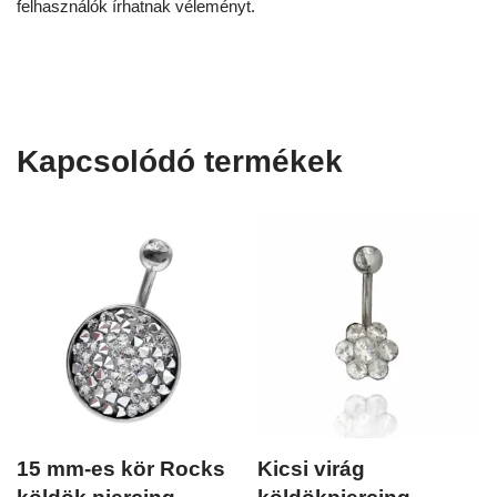
felhasználók írhatnak véleményt.
Kapcsolódó termékek
15 mm-es kör Rocks
Kicsi virág