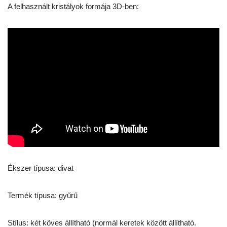
A felhasznált kristályok formája 3D-ben:
Ékszer típusa: divat
Termék típusa: gyűrű
Stílus: két köves állítható (normál keretek között állítható.