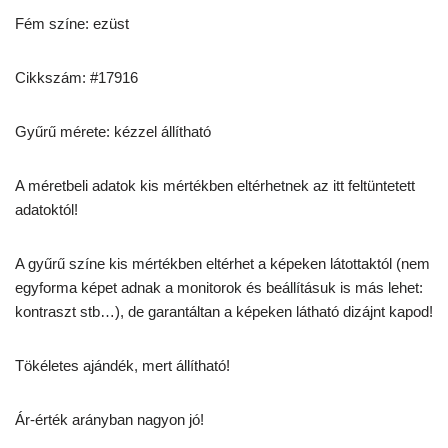
Fém színe: ezüst
Cikkszám: #17916
Gyűrű mérete: kézzel állítható
A méretbeli adatok kis mértékben eltérhetnek az itt feltüntetett
adatoktól!
A gyűrű színe kis mértékben eltérhet a képeken látottaktól (nem
egyforma képet adnak a monitorok és beállításuk is más lehet:
kontraszt stb…), de garantáltan a képeken látható dizájnt kapod!
Tökéletes ajándék, mert állítható!
Ár-érték arányban nagyon jó!