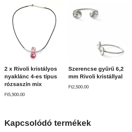
2 x Rivoli kristályos
Szerencse gyűrű 6,2
nyaklánc 4-es típus
mm Rivoli kristállyal
rózsaszín mix
Ft
2,500.00
Ft
5,900.00
Kapcsolódó termékek