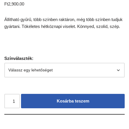
Ft
2,900.00
Állítható gyűrű, több színben raktáron, még több színben tudjuk
gyártani. Tökéletes hétköznapi viselet. Könnyed, szolíd, szép.
Színválaszték:
Kosárba teszem