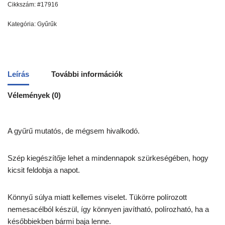
Cikkszám:
#17916
Kategória:
Gyűrűk
Leírás
További információk
Vélemények (0)
A gyűrű mutatós, de mégsem hivalkodó.
Szép kiegészítője lehet a mindennapok szürkeségében, hogy
kicsit feldobja a napot.
Könnyű súlya miatt kellemes viselet. Tükörre polírozott
nemesacélból készül, így könnyen javítható, polírozható, ha a
későbbiekben bármi baja lenne.