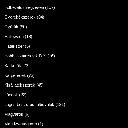
Fülbevalók vegyesen
(197)
Gyerekékszerek
(84)
Gyűrűk
(80)
Halloween
(18)
Hátékszer
(6)
Hobbi alkatrészek DIY
(16)
Karkötők
(72)
Karperecek
(73)
Kisállatékszerek
(45)
Láncok
(22)
Lógós beszúrós fülbevalók
(131)
Magyaros
(6)
Mandzsettagomb
(1)